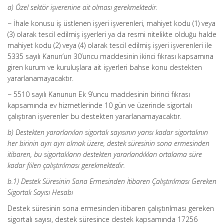
a) Özel sektör işverenine ait olması gerekmektedir.
− İhale konusu iş üstlenen işyeri işverenleri, mahiyet kodu (1) veya
(3) olarak tescil edilmiş işyerleri ya da resmi nitelikte olduğu halde
mahiyet kodu (2) veya (4) olarak tescil edilmiş işyeri işverenleri ile
5335 sayılı Kanun’un 30’uncu maddesinin ikinci fıkrası kapsamına
giren kurum ve kuruluşlara ait işyerleri bahse konu destekten
yararlanamayacaktır.
− 5510 sayılı Kanunun Ek 9’uncu maddesinin birinci fıkrası
kapsamında ev hizmetlerinde 10 gün ve üzerinde sigortalı
çalıştıran işverenler bu destekten yararlanamayacaktır.
b) Destekten yararlanılan sigortalı sayısının yarısı kadar sigortalının
her birinin ayrı ayrı olmak üzere, destek süresinin sona ermesinden
itibaren, bu sigortalıların destekten yararlandıkları ortalama süre
kadar fiilen çalıştırılması gerekmektedir.
b.1) Destek Süresinin Sona Ermesinden İtibaren Çalıştırılması Gereken
Sigortalı Sayısı Hesabı
Destek süresinin sona ermesinden itibaren çalıştırılması gereken
sigortalı sayısı, destek süresince destek kapsamında 17256