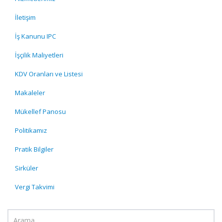
İletişim
İş Kanunu IPC
İşçilik Maliyetleri
KDV Oranları ve Listesi
Makaleler
Mükellef Panosu
Politikamız
Pratik Bilgiler
Sirküler
Vergi Takvimi