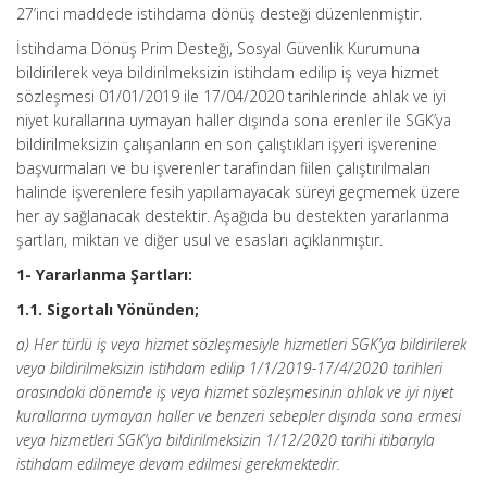
27’inci maddede istihdama dönüş desteği düzenlenmiştir.
İstihdama Dönüş Prim Desteği, Sosyal Güvenlik Kurumuna
bildirilerek veya bildirilmeksizin istihdam edilip iş veya hizmet
sözleşmesi 01/01/2019 ile 17/04/2020 tarihlerinde ahlak ve iyi
niyet kurallarına uymayan haller dışında sona erenler ile SGK’ya
bildirilmeksizin çalışanların en son çalıştıkları işyeri işverenine
başvurmaları ve bu işverenler tarafından fiilen çalıştırılmaları
halinde işverenlere fesih yapılamayacak süreyi geçmemek üzere
her ay sağlanacak destektir. Aşağıda bu destekten yararlanma
şartları, miktarı ve diğer usul ve esasları açıklanmıştır.
1- Yararlanma Şartları:
1.1. Sigortalı Yönünden;
a) Her türlü iş veya hizmet sözleşmesiyle hizmetleri SGK’ya bildirilerek
veya bildirilmeksizin istihdam edilip 1/1/2019-17/4/2020 tarihleri
arasındaki dönemde iş veya hizmet sözleşmesinin ahlak ve iyi niyet
kurallarına uymayan haller ve benzeri sebepler dışında sona ermesi
veya hizmetleri SGK’ya bildirilmeksizin 1/12/2020 tarihi itibarıyla
istihdam edilmeye devam edilmesi gerekmektedir.