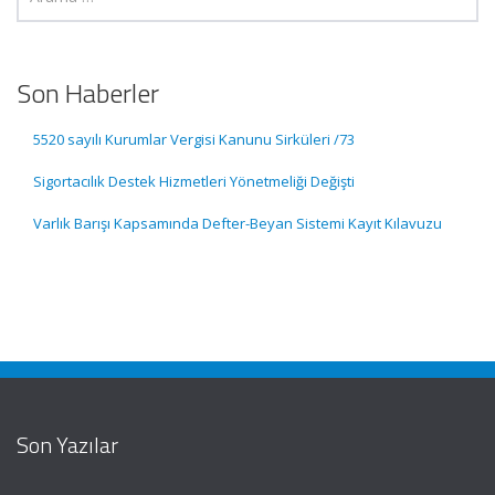
Son Haberler
5520 sayılı Kurumlar Vergisi Kanunu Sirküleri /73
Sigortacılık Destek Hizmetleri Yönetmeliği Değişti
Varlık Barışı Kapsamında Defter-Beyan Sistemi Kayıt Kılavuzu
Son Yazılar