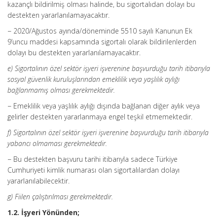
kazançlı bildirilmiş olması halinde, bu sigortalıdan dolayı bu
destekten yararlanılamayacaktır.
− 2020/Ağustos ayında/döneminde 5510 sayılı Kanunun Ek
9’uncu maddesi kapsamında sigortalı olarak bildirilenlerden
dolayı bu destekten yararlanılamayacaktır.
e) Sigortalının özel sektör işyeri işverenine başvurduğu tarih itibarıyla
sosyal güvenlik kuruluşlarından emeklilik veya yaşlılık aylığı
bağlanmamış olması gerekmektedir.
− Emeklilik veya yaşlılık aylığı dışında bağlanan diğer aylık veya
gelirler destekten yararlanmaya engel teşkil etmemektedir.
f) Sigortalının özel sektör işyeri işverenine başvurduğu tarih itibarıyla
yabancı olmaması gerekmektedir.
− Bu destekten başvuru tarihi itibarıyla sadece Türkiye
Cumhuriyeti kimlik numarası olan sigortalılardan dolayı
yararlanılabilecektir.
g) Fiilen çalıştırılması gerekmektedir.
1.2. İşyeri Yönünden;