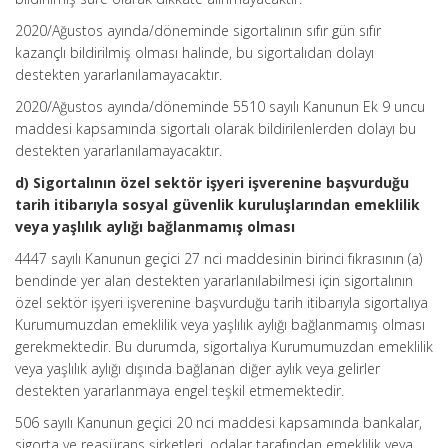
2020/Ağustos ayında/döneminde sigortalının sıfır gün sıfır
kazançlı bildirilmiş olması halinde, bu sigortalıdan dolayı
destekten yararlanılamayacaktır.
2020/Ağustos ayında/döneminde 5510 sayılı Kanunun Ek 9 uncu
maddesi kapsamında sigortalı olarak bildirilenlerden dolayı bu
destekten yararlanılamayacaktır.
d) Sigortalının özel sektör işyeri işverenine başvurduğu
tarih itibarıyla sosyal güvenlik kuruluşlarından emeklilik
veya yaşlılık aylığı bağlanmamış olması
4447 sayılı Kanunun geçici 27 nci maddesinin birinci fıkrasının (a)
bendinde yer alan destekten yararlanılabilmesi için sigortalının
özel sektör işyeri işverenine başvurduğu tarih itibarıyla sigortalıya
Kurumumuzdan emeklilik veya yaşlılık aylığı bağlanmamış olması
gerekmektedir. Bu durumda, sigortalıya Kurumumuzdan emeklilik
veya yaşlılık aylığı dışında bağlanan diğer aylık veya gelirler
destekten yararlanmaya engel teşkil etmemektedir.
506 sayılı Kanunun geçici 20 nci maddesi kapsamında bankalar,
sigorta ve reasürans şirketleri, odalar tarafından emeklilik veya