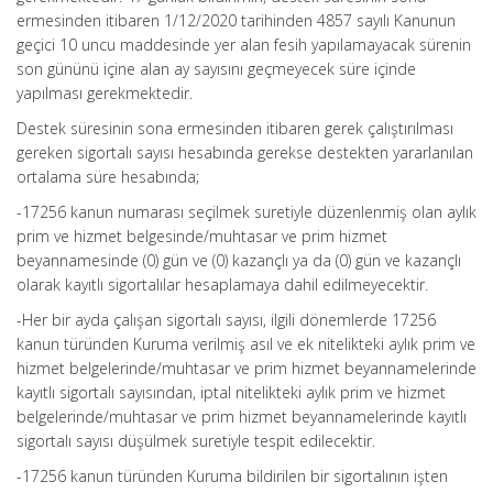
ermesinden itibaren 1/12/2020 tarihinden 4857 sayılı Kanunun
geçici 10 uncu maddesinde yer alan fesih yapılamayacak sürenin
son gününü içine alan ay sayısını geçmeyecek süre içinde
yapılması gerekmektedir.
Destek süresinin sona ermesinden itibaren gerek çalıştırılması
gereken sigortalı sayısı hesabında gerekse destekten yararlanılan
ortalama süre hesabında;
-17256 kanun numarası seçilmek suretiyle düzenlenmiş olan aylık
prim ve hizmet belgesinde/muhtasar ve prim hizmet
beyannamesinde (0) gün ve (0) kazançlı ya da (0) gün ve kazançlı
olarak kayıtlı sigortalılar hesaplamaya dahil edilmeyecektir.
-Her bir ayda çalışan sigortalı sayısı, ilgili dönemlerde 17256
kanun türünden Kuruma verilmiş asıl ve ek nitelikteki aylık prim ve
hizmet belgelerinde/muhtasar ve prim hizmet beyannamelerinde
kayıtlı sigortalı sayısından, iptal nitelikteki aylık prim ve hizmet
belgelerinde/muhtasar ve prim hizmet beyannamelerinde kayıtlı
sigortalı sayısı düşülmek suretiyle tespit edilecektir.
-17256 kanun türünden Kuruma bildirilen bir sigortalının işten