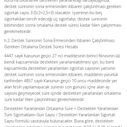
Kuruma bildirilerek destekten yararlanıldığı varsayıldığında;
destek süresinin sona ermesinden itibaren çalıştırılması gereken
sigortalı sayısı 3 (5/2=2,5=3) olacaktır. İşverenin bu beş
sigortalıdan tercih edeceği üç sigortalıyı, destek süresinin
bitiminden sonra ortalama destek süresi kadar fiilen çalıştırması
gerekmektedir.
h.2. Destek Süresinin Sona Ermesinden İtibaren Çalıştırılması
Gereken Ortalama Destek Süresi Hesabı
4447 sayılı Kanunun geçici 27 nci maddesinin birinci fıkrasının (a)
bendi kapsamında destekten yararlanılabilmesi için, bu bent
kapsamında destekten yararlanılan sigortalı sayısının yarısının
destek süresinin sona ermesinden itibaren, maddenin yürürlük
tarihinden 4857 sayılı Kanunun geçici 10 uncu maddesinde yer
alan fesih yapılamayacak sürenin son gününü içine alan ay
sayısını geçmeyecek süre içinde destekten yararlanılan ortalama
süre kadar fiilen çalıştırılması gerekmektedir.
Destekten Yararlanılan Ortalama Süre = Destekten Yararlanılan
Tüm Sigortalıların Gün Sayısı / Destekten Yararlanılan Sigortalı
Sayısı formülü vasıtasıyla bulunacaktır. Buna göre, destekten