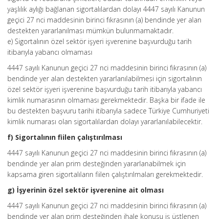
yaşlılık aylığı bağlanan sigortalılardan dolayı 4447 sayılı Kanunun
geçici 27 nci maddesinin birinci fıkrasının (a) bendinde yer alan
destekten yararlanılması mümkün bulunmamaktadır.
e) Sigortalının özel sektör işyeri işverenine başvurduğu tarih
itibarıyla yabancı olmaması
4447 sayılı Kanunun geçici 27 nci maddesinin birinci fıkrasının (a)
bendinde yer alan destekten yararlanılabilmesi için sigortalının
özel sektör işyeri işverenine başvurduğu tarih itibarıyla yabancı
kimlik numarasının olmaması gerekmektedir. Başka bir ifade ile
bu destekten başvuru tarihi itibarıyla sadece Türkiye Cumhuriyeti
kimlik numarası olan sigortalılardan dolayı yararlanılabilecektir.
f) Sigortalının fiilen çalıştırılması
4447 sayılı Kanunun geçici 27 nci maddesinin birinci fıkrasının (a)
bendinde yer alan prim desteğinden yararlanabilmek için
kapsama giren sigortalıların fiilen çalıştırılmaları gerekmektedir.
g) İşyerinin özel sektör işverenine ait olması
4447 sayılı Kanunun geçici 27 nci maddesinin birinci fıkrasının (a)
bendinde yer alan prim desteğinden ihale konusu iş üstlenen