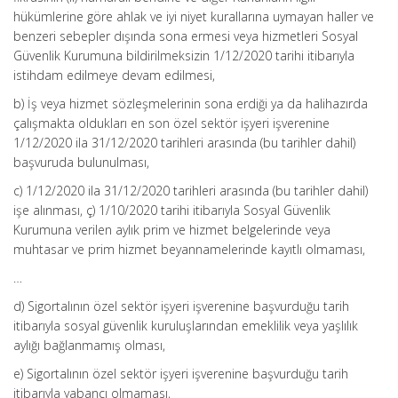
hükümlerine göre ahlak ve iyi niyet kurallarına uymayan haller ve
benzeri sebepler dışında sona ermesi veya hizmetleri Sosyal
Güvenlik Kurumuna bildirilmeksizin 1/12/2020 tarihi itibarıyla
istihdam edilmeye devam edilmesi,
b) İş veya hizmet sözleşmelerinin sona erdiği ya da halihazırda
çalışmakta oldukları en son özel sektör işyeri işverenine
1/12/2020 ila 31/12/2020 tarihleri arasında (bu tarihler dahil)
başvuruda bulunulması,
c) 1/12/2020 ila 31/12/2020 tarihleri arasında (bu tarihler dahil)
işe alınması, ç) 1/10/2020 tarihi itibarıyla Sosyal Güvenlik
Kurumuna verilen aylık prim ve hizmet belgelerinde veya
muhtasar ve prim hizmet beyannamelerinde kayıtlı olmaması,
…
d) Sigortalının özel sektör işyeri işverenine başvurduğu tarih
itibarıyla sosyal güvenlik kuruluşlarından emeklilik veya yaşlılık
aylığı bağlanmamış olması,
e) Sigortalının özel sektör işyeri işverenine başvurduğu tarih
itibarıyla yabancı olmaması,