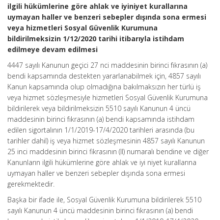
ilgili hükümlerine göre ahlak ve iyiniyet kurallarına
uymayan haller ve benzeri sebepler dışında sona ermesi
veya hizmetleri Sosyal Güvenlik Kurumuna
bildirilmeksizin 1/12/2020 tarihi itibarıyla istihdam
edilmeye devam edilmesi
4447 sayılı Kanunun geçici 27 nci maddesinin birinci fıkrasının (a)
bendi kapsamında destekten yararlanabilmek için, 4857 sayılı
Kanun kapsamında olup olmadığına bakılmaksızın her türlü iş
veya hizmet sözleşmesiyle hizmetleri Sosyal Güvenlik Kurumuna
bildirilerek veya bildirilmeksizin 5510 sayılı Kanunun 4 üncü
maddesinin birinci fıkrasının (a) bendi kapsamında istihdam
edilen sigortalının 1/1/2019-17/4/2020 tarihleri arasında (bu
tarihler dahil) iş veya hizmet sözleşmesinin 4857 sayılı Kanunun
25 inci maddesinin birinci fikrasının (II) numaralı bendine ve diğer
Kanunların ilgili hükümlerine göre ahlak ve iyi niyet kurallarına
uymayan haller ve benzeri sebepler dışında sona ermesi
gerekmektedir.
Başka bir ifade ile, Sosyal Güvenlik Kurumuna bildirilerek 5510
sayılı Kanunun 4 üncü maddesinin birinci fıkrasının (a) bendi