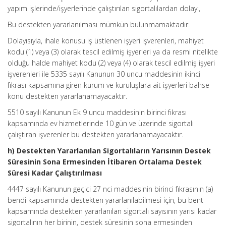
yapım işlerinde/işyerlerinde çalıştırılan sigortalılardan dolayı,
Bu destekten yararlanılması mümkün bulunmamaktadır.
Dolayısıyla, ihale konusu iş üstlenen işyeri işverenleri, mahiyet
kodu (1) veya (3) olarak tescil edilmiş işyerleri ya da resmi nitelikte
olduğu halde mahiyet kodu (2) veya (4) olarak tescil edilmiş işyeri
işverenleri ile 5335 sayılı Kanunun 30 uncu maddesinin ikinci
fıkrası kapsamına giren kurum ve kuruluşlara ait işyerleri bahse
konu destekten yararlanamayacaktır.
5510 sayılı Kanunun Ek 9 uncu maddesinin birinci fıkrası
kapsamında ev hizmetlerinde 10 gün ve üzerinde sigortalı
çalıştıran işverenler bu destekten yararlanamayacaktır.
h) Destekten Yararlanılan Sigortalıların Yarısının Destek
Süresinin Sona Ermesinden İtibaren Ortalama Destek
Süresi Kadar Çalıştırılması
4447 sayılı Kanunun geçici 27 nci maddesinin birinci fıkrasının (a)
bendi kapsamında destekten yararlanılabilmesi için, bu bent
kapsamında destekten yararlanılan sigortalı sayısının yarısı kadar
sigortalının her birinin, destek süresinin sona ermesinden