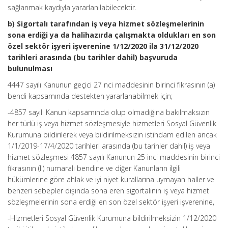
sağlanmak kaydıyla yararlanılabilecektir.
b) Sigortalı tarafından iş veya hizmet sözleşmelerinin
sona erdiği ya da halihazırda çalışmakta oldukları en son
özel sektör işyeri işverenine 1/12/2020 ila 31/12/2020
tarihleri arasında (bu tarihler dahil) başvuruda
bulunulması
4447 sayılı Kanunun geçici 27 nci maddesinin birinci fıkrasının (a)
bendi kapsamında destekten yararlanabilmek için;
-4857 sayılı Kanun kapsamında olup olmadığına bakılmaksızın
her türlü iş veya hizmet sözleşmesiyle hizmetleri Sosyal Güvenlik
Kurumuna bildirilerek veya bildirilmeksizin istihdam edilen ancak
1/1/2019-17/4/2020 tarihleri arasında (bu tarihler dahil) iş veya
hizmet sözleşmesi 4857 sayılı Kanunun 25 inci maddesinin birinci
fikrasının (II) numaralı bendine ve diğer Kanunların ilgili
hükümlerine göre ahlak ve iyi niyet kurallarına uymayan haller ve
benzeri sebepler dışında sona eren sigortalının iş veya hizmet
sözleşmelerinin sona erdiği en son özel sektör işyeri işverenine,
-Hizmetleri Sosyal Güvenlik Kurumuna bildirilmeksizin 1/12/2020