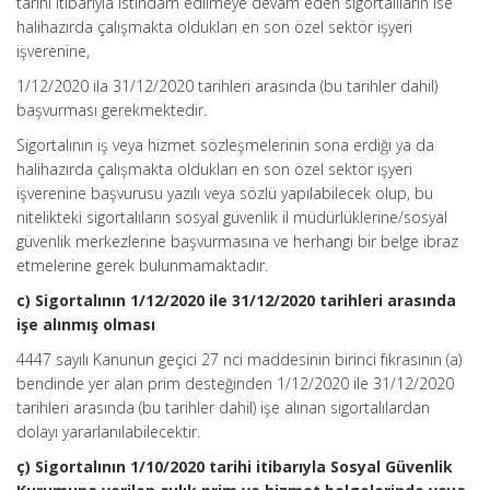
tarihi itibarıyla istihdam edilmeye devam eden sigortalıların ise
halihazırda çalışmakta oldukları en son özel sektör işyeri
işverenine,
1/12/2020 ila 31/12/2020 tarihleri arasında (bu tarihler dahil)
başvurması gerekmektedir.
Sigortalının iş veya hizmet sözleşmelerinin sona erdiği ya da
halihazırda çalışmakta oldukları en son özel sektör işyeri
işverenine başvurusu yazılı veya sözlü yapılabilecek olup, bu
nitelikteki sigortalıların sosyal güvenlik il müdürlüklerine/sosyal
güvenlik merkezlerine başvurmasına ve herhangi bir belge ibraz
etmelerine gerek bulunmamaktadır.
c) Sigortalının 1/12/2020 ile 31/12/2020 tarihleri arasında
işe alınmış olması
4447 sayılı Kanunun geçici 27 nci maddesinin birinci fıkrasının (a)
bendinde yer alan prim desteğinden 1/12/2020 ile 31/12/2020
tarihleri arasında (bu tarihler dahil) işe alınan sigortalılardan
dolayı yararlanılabilecektir.
ç) Sigortalının 1/10/2020 tarihi itibarıyla Sosyal Güvenlik