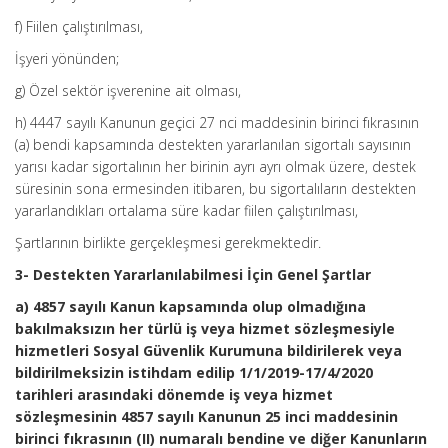
f) Fiilen çalıştırılması,
İşyeri yönünden;
g) Özel sektör işverenine ait olması,
h) 4447 sayılı Kanunun geçici 27 nci maddesinin birinci fıkrasının
(a) bendi kapsamında destekten yararlanılan sigortalı sayısının
yarısı kadar sigortalının her birinin ayrı ayrı olmak üzere, destek
süresinin sona ermesinden itibaren, bu sigortalıların destekten
yararlandıkları ortalama süre kadar fiilen çalıştırılması,
Şartlarının birlikte gerçekleşmesi gerekmektedir.
3- Destekten Yararlanılabilmesi İçin Genel Şartlar
a) 4857 sayılı Kanun kapsamında olup olmadığına
bakılmaksızın her türlü iş veya hizmet sözleşmesiyle
hizmetleri Sosyal Güvenlik Kurumuna bildirilerek veya
bildirilmeksizin istihdam edilip 1/1/2019-17/4/2020
tarihleri arasındaki dönemde iş veya hizmet
sözleşmesinin 4857 sayılı Kanunun 25 inci maddesinin
birinci fıkrasının (II) numaralı bendine ve diğer Kanunların