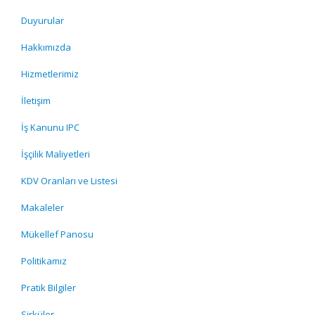
Duyurular
Hakkımızda
Hizmetlerimiz
İletişim
İş Kanunu IPC
İşçilik Maliyetleri
KDV Oranları ve Listesi
Makaleler
Mükellef Panosu
Politikamız
Pratik Bilgiler
Sirküler