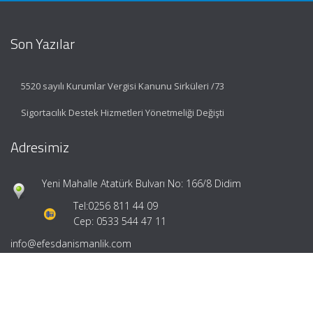
Son Yazılar
5520 sayılı Kurumlar Vergisi Kanunu Sirküleri /73
Sigortacılık Destek Hizmetleri Yönetmeliği Değişti
Adresimiz
Yeni Mahalle Atatürk Bulvarı No: 166/8 Didim
Tel:
0256 811 44 09
Cep: 0533 544 47 11
info@efesdanismanlik.com
Hızlı Menü