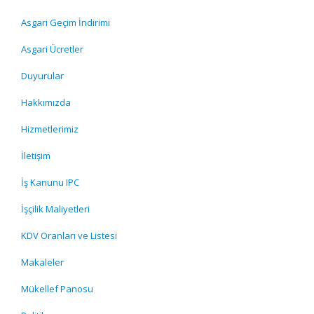
Asgari Geçim İndirimi
Asgari Ücretler
Duyurular
Hakkımızda
Hizmetlerimiz
İletişim
İş Kanunu IPC
İşçilik Maliyetleri
KDV Oranları ve Listesi
Makaleler
Mükellef Panosu