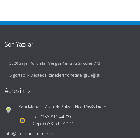
Son Yazılar
5520 sayılı Kurumlar Vergisi Kanunu Sirküleri /73
Sigortacılık Destek Hizmetleri Yönetmeliği Değişti
Adresimiz
Yeni Mahalle Atatürk Bulvarı No: 166/8 Didim
Tel:
0256 811 44 09
Cep: 0533 544 47 11
info@efesdanismanlik.com