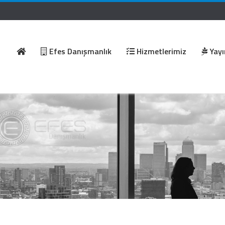
Efes Danışmanlık
Hizmetlerimiz
Yayı