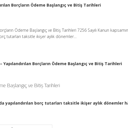
ırılan Borçların Ödeme Başlangıç ve Bitiş Tarihleri
Borçların Ödeme Başlangıç ve Bitiş Tarihleri 7256 Sayılı Kanun kapsamı
orç tutarları taksitle ikişer aylık dönemler…
 – Yapılandırılan Borçların Ödeme Başlangıç ve Bitiş Tarihleri
me Başlangıç ve Bitiş Tarihleri
 yapılandırılan borç tutarları taksitle ikişer aylık dönemler h