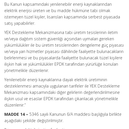
Bu Kanun kapsamındaki yenilenebilir enerji kaynaklarından
elektrik enerjisi üreten ve bu madde hükmüne tabi olmak
istemeyen tüzel kişiler, lisansları kapsamında serbest piyasada
satış yapabilirler.
YEK Destekleme Mekanizmasına tabi üretim tesislerinin iletim
ve/veya dağıtım sistem güvenliği açısından uymaları gereken
yükümlülükler ile bu üretim tesislerinden dengeleme güç piyasası
ve/veya yan hizmetler piyasası dâhilinde faaliyette bulunacakların
belirlenmesi ve bu piyasalarda faaliyette bulunacak tüzel kişilere
ilişkin hak ve yükümlülükler EPDK tarafından yürürlüğe konulan
yönetmelikle düzenlenir.
Yenilenebilir enerji kaynaklarına dayalı elektrik üretiminin
desteklenmesi amacıyla uygulanan tarifeler ile YEK Destekleme
Mekanizması kapsamındaki diğer gelirlerin değerlendirilmesine
ilişkin usul ve esaslar EPDK tarafından çıkarılacak yönetmelikle
düzenlenir.”
MADDE 14 –
5346 sayılı Kanunun 6/A maddesi başlığıyla birlikte
aşağıdaki şekilde değiştirilmiştir.