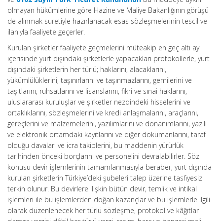
olmayan hükümlerine göre Hazine ve Maliye Bakanlığının görüşü
de alınmak suretiyle hazırlanacak esas sözleşmelerinin tescil ve
ilanıyla faaliyete geçerler.
Kurulan şirketler faaliyete geçmelerini müteakip en geç altı ay
içerisinde yurt dışındaki şirketlerle yapacakları protokollerle, yurt
dışındaki şirketlerin her türlü; haklarını, alacaklarını,
yükümlülüklerini, taşınırlarını ve taşınmazlarını, gemilerini ve
taşıtlarını, ruhsatlarını ve lisanslarını, fikri ve sınai haklarını,
uluslararası kuruluşlar ve şirketler nezdindeki hisselerini ve
ortaklıklarını, sözleşmelerini ve kredi anlaşmalarını, araçlarını,
gereçlerini ve malzemelerini, yazılımlarını ve donanımlarını, yazılı
ve elektronik ortamdaki kayıtlarını ve diğer dokümanlarını, taraf
olduğu davaları ve icra takiplerini, bu maddenin yürürlük
tarihinden önceki borçlarını ve personelini devralabilirler. Söz
konusu devir işlemlerinin tamamlanmasıyla beraber, yurt dışında
kurulan şirketlerin Türkiye’deki şubeleri talep üzerine tasfiyesiz
terkin olunur. Bu devirlere ilişkin bütün devir, temlik ve intikal
işlemleri ile bu işlemlerden doğan kazançlar ve bu işlemlerle ilgili
olarak düzenlenecek her türlü sözleşme, protokol ve kâğıtlar