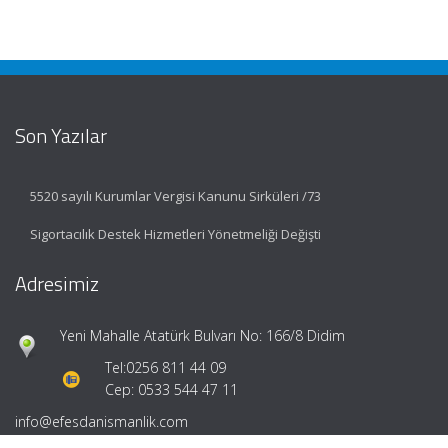
Son Yazılar
5520 sayılı Kurumlar Vergisi Kanunu Sirküleri /73
Sigortacılık Destek Hizmetleri Yönetmeliği Değişti
Adresimiz
Yeni Mahalle Atatürk Bulvarı No: 166/8 Didim
Tel:
0256 811 44 09
Cep: 0533 544 47 11
info@efesdanismanlik.com