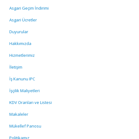
Asgari Geçim İndirimi
Asgari Ücretler
Duyurular
Hakkımızda
Hizmetlerimiz
İletişim
İş Kanunu IPC
İşçilik Maliyetleri
KDV Oranları ve Listesi
Makaleler
Mükellef Panosu
Politikamız