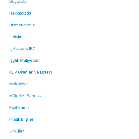
Duyurular
Hakkımızda
Hizmetlerimiz
İletişim
İş Kanunu IPC
İşçilik Maliyetleri
KDV Oranları ve Listesi
Makaleler
Mükellef Panosu
Politikamız
Pratik Bilgiler
Sirküler