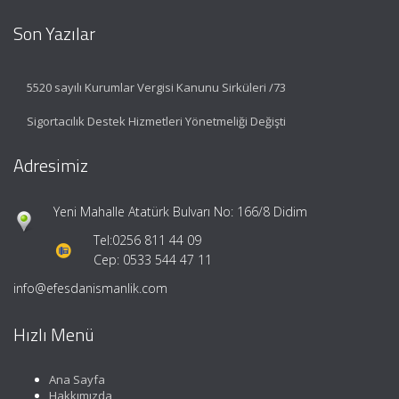
Son Yazılar
5520 sayılı Kurumlar Vergisi Kanunu Sirküleri /73
Sigortacılık Destek Hizmetleri Yönetmeliği Değişti
Adresimiz
Yeni Mahalle Atatürk Bulvarı No: 166/8 Didim
Tel:
0256 811 44 09
Cep: 0533 544 47 11
info@efesdanismanlik.com
Hızlı Menü
Ana Sayfa
Hakkımızda