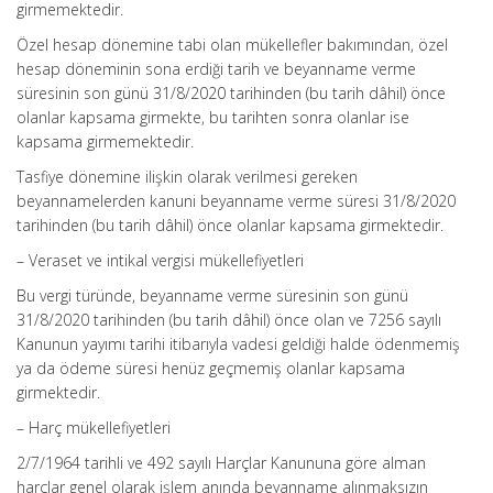
girmemektedir.
Özel hesap dönemine tabi olan mükellefler bakımından, özel
hesap döneminin sona erdiği tarih ve beyanname verme
süresinin son günü 31/8/2020 tarihinden (bu tarih dâhil) önce
olanlar kapsama girmekte, bu tarihten sonra olanlar ise
kapsama girmemektedir.
Tasfiye dönemine ilişkin olarak verilmesi gereken
beyannamelerden kanuni beyanname verme süresi 31/8/2020
tarihinden (bu tarih dâhil) önce olanlar kapsama girmektedir.
– Veraset ve intikal vergisi mükellefiyetleri
Bu vergi türünde, beyanname verme süresinin son günü
31/8/2020 tarihinden (bu tarih dâhil) önce olan ve 7256 sayılı
Kanunun yayımı tarihi itibarıyla vadesi geldiği halde ödenmemiş
ya da ödeme süresi henüz geçmemiş olanlar kapsama
girmektedir.
– Harç mükellefiyetleri
2/7/1964 tarihli ve 492 sayılı Harçlar Kanununa göre alman
harçlar genel olarak işlem anında beyanname alınmaksızın