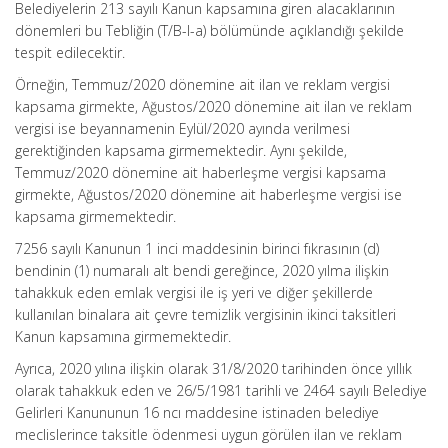
Belediyelerin 213 sayılı Kanun kapsamına giren alacaklarının
dönemleri bu Tebliğin (T/B-l-a) bölümünde açıklandığı şekilde
tespit edilecektir.
Örneğin, Temmuz/2020 dönemine ait ilan ve reklam vergisi
kapsama girmekte, Ağustos/2020 dönemine ait ilan ve reklam
vergisi ise beyannamenin Eylül/2020 ayında verilmesi
gerektiğinden kapsama girmemektedir. Aynı şekilde,
Temmuz/2020 dönemine ait haberleşme vergisi kapsama
girmekte, Ağustos/2020 dönemine ait haberleşme vergisi ise
kapsama girmemektedir.
7256 sayılı Kanunun 1 inci maddesinin birinci fıkrasının (d)
bendinin (1) numaralı alt bendi gereğince, 2020 yılma ilişkin
tahakkuk eden emlak vergisi ile iş yeri ve diğer şekillerde
kullanılan binalara ait çevre temizlik vergisinin ikinci taksitleri
Kanun kapsamına girmemektedir.
Ayrıca, 2020 yılına ilişkin olarak 31/8/2020 tarihinden önce yıllık
olarak tahakkuk eden ve 26/5/1981 tarihli ve 2464 sayılı Belediye
Gelirleri Kanununun 16 ncı maddesine istinaden belediye
meclislerince taksitle ödenmesi uygun görülen ilan ve reklam