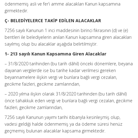
ödenmemiş asli ve fer’i amme alacakları Kanun kapsamına
girmektedir.
Ç- BELEDİYELERCE TAKİP EDİLEN ALACAKLAR
7256 sayılı Kanunun 1 inci maddesinin birinci fıkrasının (d) ve (e)
bentleri ile belediyelerin anılan Kanun kapsamına giren alacakları
sayılmış olup bu alacaklar aşağıda belirtilmiştir.
1- 213 sayılı Kanun Kapsamına Giren Alacaklar
– 31/8/2020 tarihinden (bu tarih dâhil) önceki dönemlere, beyana
dayanan vergilerde ise bu tarihe kadar verilmesi gereken
beyannamelere ilişkin vergi ve bunlara bağlı vergi cezaları,
gecikme faizleri, gecikme zamlarından,
– 2020 yılma ilişkin olarak 31/8/2020 tarihinden (bu tarih dâhil)
önce tahakkuk eden vergi ve bunlara bağlı vergi cezalan, gecikme
faizleri, gecikme zamlarından,
7256 sayılı Kanunun yayımı tarihi itibarıyla kesinleşmiş olup,
vadesi geldiği halde ödenmemiş ya da ödeme süresi henüz
geçmemiş bulunan alacaklar kapsama girmektedir.