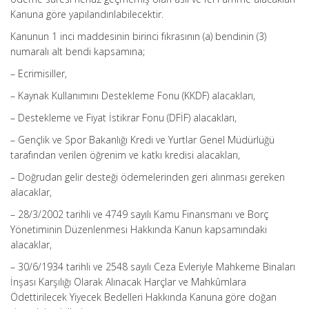
Kanuna göre yapılandırılabilecektir.
Kanunun 1 inci maddesinin birinci fıkrasının (a) bendinin (3)
numaralı alt bendi kapsamına;
– Ecrimisiller,
– Kaynak Kullanımını Destekleme Fonu (KKDF) alacakları,
– Destekleme ve Fiyat İstikrar Fonu (DFİF) alacakları,
– Gençlik ve Spor Bakanlığı Kredi ve Yurtlar Genel Müdürlüğü
tarafından verilen öğrenim ve katkı kredisi alacakları,
– Doğrudan gelir desteği ödemelerinden geri alınması gereken
alacaklar,
– 28/3/2002 tarihli ve 4749 sayılı Kamu Finansmanı ve Borç
Yönetiminin Düzenlenmesi Hakkında Kanun kapsamındaki
alacaklar,
– 30/6/1934 tarihli ve 2548 sayılı Ceza Evleriyle Mahkeme Binaları
İnşası Karşılığı Olarak Alınacak Harçlar ve Mahkûmlara
Ödettirilecek Yiyecek Bedelleri Hakkında Kanuna göre doğan