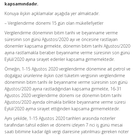
kapsamındadır.
Konuya ilişkin açıklamalar aşağıda yer almaktadır.
– Vergilendirme dönemi 15 gün olan mükellefiyetler
Vergilendirme döneminin bitim tarihi ve beyanname verme
süresinin son günü Ağustos/2020 ayı ve öncesine rastlayan
dönemler kapsama girmekte, dönemin bitim tarihi Ağustos/2020
ayına rastlamakla beraber beyanname verme süresinin son günü
Eylül/2020 ayına sirayet edenler kapsama girmemektedir.
Örneğin, 1-15 Ağustos 2020 vergilendirme dönemine ait petrol ve
doğalgaz ürünlerine ilişkin özel tüketim vergisinin vergilendirme
döneminin bitim tarihi ile beyanname verme süresinin son günü
Ağustos/2020 ayına rastladığından kapsama girmekte, 16-31
Ağustos 2020 vergilendirme dönemi ise dönemin bitim tarihi
Ağustos/2020 ayında olmakla birlikte beyanname verme süresi
Eylül/2020 ayma sirayet ettiğinden kapsama girmemektedir.
Aynı şekilde, 1-15 Ağustos 2020 tarihleri arasında noterler
tarafından tahsil edilen ve dönemi izleyen 7 nci iş günü mesai
saati bitimine kadar ilgili vergi dairesine yatırılması gereken noter