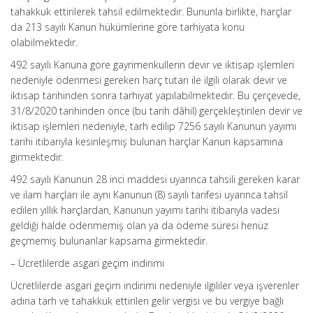
tahakkuk ettirilerek tahsil edilmektedir. Bununla birlikte, harçlar
da 213 sayılı Kanun hükümlerine göre tarhiyata konu
olabilmektedir.
492 sayılı Kanuna göre gayrimenkullerin devir ve iktisap işlemleri
nedeniyle ödenmesi gereken harç tutarı ile ilgili olarak devir ve
iktisap tarihinden sonra tarhiyat yapılabilmektedir. Bu çerçevede,
31/8/2020 tarihinden önce (bu tarih dâhil) gerçekleştirilen devir ve
iktisap işlemleri nedeniyle, tarh edilip 7256 sayılı Kanunun yayımı
tarihi itibarıyla kesinleşmiş bulunan harçlar Kanun kapsamına
girmektedir.
492 sayılı Kanunun 28 inci maddesi uyarınca tahsili gereken karar
ve ilam harçları ile aynı Kanunun (8) sayılı tarifesi uyarınca tahsil
edilen yıllık harçlardan, Kanunun yayımı tarihi itibarıyla vadesi
geldiği halde ödenmemiş olan ya da ödeme süresi henüz
geçmemiş bulunanlar kapsama girmektedir.
– Ücretlilerde asgari geçim indirimi
Ücretlilerde asgari geçim indirimi nedeniyle ilgililer veya işverenler
adına tarh ve tahakkuk ettirilen gelir vergisi ve bu vergiye bağlı