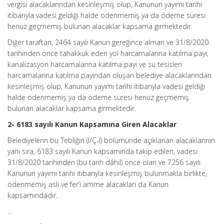
vergisi alacaklarından kesinleşmiş olup, Kanunun yayımı tarihi
itibarıyla vadesi geldiği halde ödenmemiş ya da ödeme süresi
henüz geçmemiş bulunan alacaklar kapsama girmektedir.
Diğer taraftan, 2464 sayılı Kanun gereğince alman ve 31/8/2020
tarihinden önce tahakkuk eden yol harcamalarına katılma payı,
kanalizasyon harcamalarına katılma payı ve su tesisleri
harcamalarına katılma payından oluşan belediye alacaklarından
kesinleşmiş olup, Kanunun yayımı tarihi itibarıyla vadesi geldiği
halde ödenmemiş ya da ödeme süresi henüz geçmemiş
bulunan alacaklar kapsama girmektedir.
2- 6183 sayılı Kanun Kapsamına Giren Alacaklar
Belediyelerin bu Tebliğin (I/Ç-l) bölümünde açıklanan alacaklarının
yanı sıra, 6183 sayılı Kanun kapsamında takip edilen, vadesi
31/8/2020 tarihinden (bu tarih dâhil) önce olan ve 7256 sayılı
Kanunun yayımı tarihi itibarıyla kesinleşmiş bulunmakla birlikte,
ödenmemiş asli ve fer’i amme alacakları da Kanun
kapsamındadır.
…