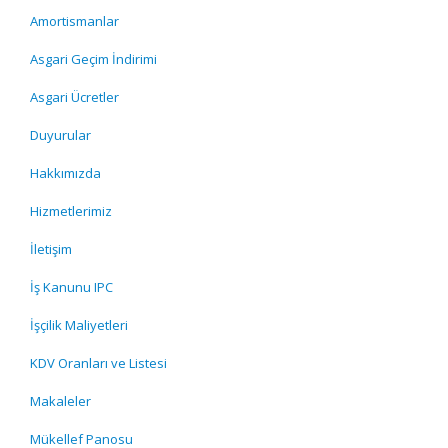
Amortismanlar
Asgari Geçim İndirimi
Asgari Ücretler
Duyurular
Hakkımızda
Hizmetlerimiz
İletişim
İş Kanunu IPC
İşçilik Maliyetleri
KDV Oranları ve Listesi
Makaleler
Mükellef Panosu