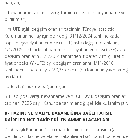
harçları,
– beyanname tabirinin, vergi tarhına esas olan beyanname ve
bildirimleri,
– Yİ-ÜFE aylık değişim oranları tabirinin, Türkiye İstatistik
Kurumunun her ay için belirlediği 31/12/2004 tarihine kadar
toptan eşya fiyatları endeksi (TEFE) aylık değişim oranlarını,
1/1/2005 tarihinden itibaren üretici fiyatları endeksi (ÜFE) aylık
değişim oranlarını, 1/1/2014 tarihinden itibaren yurt içi üretici
fiyat endeksi (Yİ-ÜFE) aylık değişim oranlarını, 1/11/2016
tarihinden itibaren aylık %0,35 oranını (bu Kanunun yayımlandığı
ay dâhil),
ifade ettiği hükme bağlanmıştır.
Bu Tebliğde, vergi, beyanname ve Yİ-ÜFE aylık değişim oranları
tabirleri, 7256 sayılı Kanunda tanımlandığı şekilde kullanılmıştır.
B- HAZİNE VE MALİYE BAKANLIĞINA BAĞLI TAHSİL
DAİRELERİNCE TAKİP EDİLEN AMME ALACAKLARI
7256 sayılı Kanunun 1 inci maddesinin birinci fıkrasının (a)
bendinde, Hazine ve Maliye Bakanlığına bağlı tahsil dairelerince