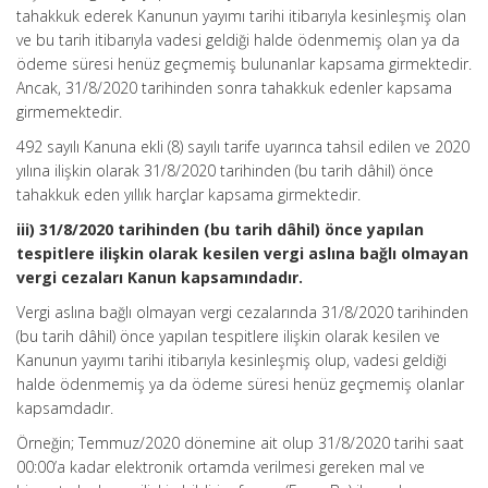
tahakkuk ederek Kanunun yayımı tarihi itibarıyla kesinleşmiş olan
ve bu tarih itibarıyla vadesi geldiği halde ödenmemiş olan ya da
ödeme süresi henüz geçmemiş bulunanlar kapsama girmektedir.
Ancak, 31/8/2020 tarihinden sonra tahakkuk edenler kapsama
girmemektedir.
492 sayılı Kanuna ekli (8) sayılı tarife uyarınca tahsil edilen ve 2020
yılına ilişkin olarak 31/8/2020 tarihinden (bu tarih dâhil) önce
tahakkuk eden yıllık harçlar kapsama girmektedir.
iii) 31/8/2020 tarihinden (bu tarih dâhil) önce yapılan
tespitlere ilişkin olarak kesilen vergi aslına bağlı olmayan
vergi cezaları Kanun kapsamındadır.
Vergi aslına bağlı olmayan vergi cezalarında 31/8/2020 tarihinden
(bu tarih dâhil) önce yapılan tespitlere ilişkin olarak kesilen ve
Kanunun yayımı tarihi itibarıyla kesinleşmiş olup, vadesi geldiği
halde ödenmemiş ya da ödeme süresi henüz geçmemiş olanlar
kapsamdadır.
Örneğin; Temmuz/2020 dönemine ait olup 31/8/2020 tarihi saat
00:00’a kadar elektronik ortamda verilmesi gereken mal ve