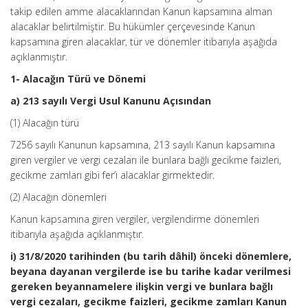
takip edilen amme alacaklarından Kanun kapsamına alman
alacaklar belirtilmiştir. Bu hükümler çerçevesinde Kanun
kapsamına giren alacaklar, tür ve dönemler itibarıyla aşağıda
açıklanmıştır.
1- Alacağın Türü ve Dönemi
a) 213 sayılı Vergi Usul Kanunu Açısından
(1) Alacağın türü
7256 sayılı Kanunun kapsamına, 213 sayılı Kanun kapsamına
giren vergiler ve vergi cezaları ile bunlara bağlı gecikme faizleri,
gecikme zamları gibi fer’i alacaklar girmektedir.
(2) Alacağın dönemleri
Kanun kapsamına giren vergiler, vergilendirme dönemleri
itibarıyla aşağıda açıklanmıştır.
i) 31/8/2020 tarihinden (bu tarih dâhil) önceki dönemlere,
beyana dayanan vergilerde ise bu tarihe kadar verilmesi
gereken beyannamelere ilişkin vergi ve bunlara bağlı
vergi cezaları, gecikme faizleri, gecikme zamları Kanun