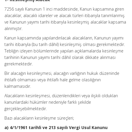
7256 sayılı Kanunun 1 inci maddesinde, Kanun kapsamına giren
alacaklar, alacaklı idareler ve alacak türleri itibarıyla tanımlanmış
ve Kanunun yayımı tarihi itibarıyla kesinleşmiş alacaklar kapsama
alınmıştır.
Kanun kapsamında yapılandırılacak alacakların, Kanunun yayımı
tarihi itibarıyla (bu tarih dâhil) kesinleşmiş olması gerekmektedir.
Tebliğin izleyen bölümlerinde yapılan açıklamalarda kesinleşme
tarihinin Kanunun yayımı tarihi dâhil olarak dikkate alınması
gerekmektedir.
Bir alacağın kesinleşmesi, alacağın varlığının hukuk düzeninde
ihtilaflı olmaması veya ihtilaflı hale gelme olasılığının
kalmamasıdır.
Alacakların kesinleşmesi, düzenlendikleri veya ilişkili oldukları
kanunlardaki hükümler nedeniyle farklı şekilde
gerçekleşebilmektedir.
Bazı alacakların kesinleşme süreçleri;
a) 4/1/1961 tarihli ve 213 sayılı Vergi Usul Kanunu