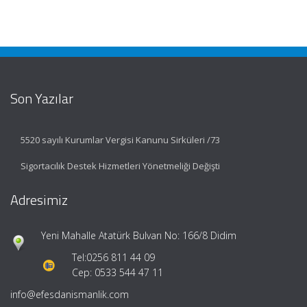
Son Yazılar
5520 sayılı Kurumlar Vergisi Kanunu Sirküleri /73
Sigortacılık Destek Hizmetleri Yönetmeliği Değişti
Adresimiz
Yeni Mahalle Atatürk Bulvarı No: 166/8 Didim
Tel:
0256 811 44 09
Cep: 0533 544 47 11
info@efesdanismanlik.com