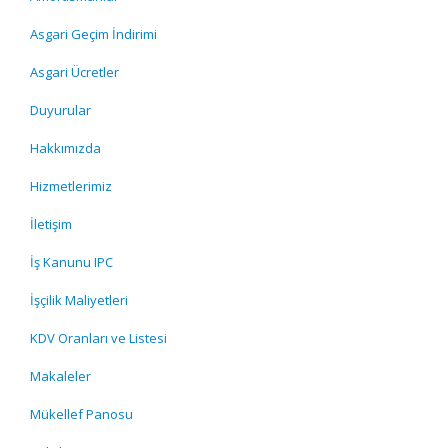
Asgari Geçim İndirimi
Asgari Ücretler
Duyurular
Hakkımızda
Hizmetlerimiz
İletişim
İş Kanunu IPC
İşçilik Maliyetleri
KDV Oranları ve Listesi
Makaleler
Mükellef Panosu