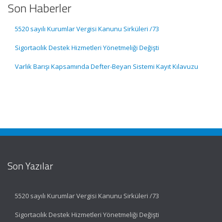
Son Haberler
5520 sayılı Kurumlar Vergisi Kanunu Sirküleri /73
Sigortacılık Destek Hizmetleri Yönetmeliği Değişti
Varlık Barışı Kapsamında Defter-Beyan Sistemi Kayıt Kılavuzu
Son Yazılar
5520 sayılı Kurumlar Vergisi Kanunu Sirküleri /73
Sigortacılık Destek Hizmetleri Yönetmeliği Değişti