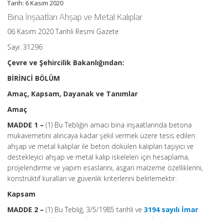
Tarih: 6 Kasım 2020
Bina İnşaatları Ahşap ve Metal Kalıplar
06 Kasım 2020 Tarihli Resmi Gazete
Sayı: 31296
Çevre ve Şehircilik Bakanlığından:
BİRİNCİ BÖLÜM
Amaç, Kapsam, Dayanak ve Tanımlar
Amaç
MADDE 1 –
(1) Bu Tebliğin amacı bina inşaatlarında betona
mukavemetini alıncaya kadar şekil vermek üzere tesis edilen
ahşap ve metal kalıplar ile beton dökülen kalıpları taşıyıcı ve
destekleyici ahşap ve metal kalıp iskeleleri için hesaplama,
projelendirme ve yapım esaslarını, asgari malzeme özelliklerini,
konstrüktif kuralları ve güvenlik kriterlerini belirlemektir.
Kapsam
MADDE 2 –
(1) Bu Tebliğ, 3/5/1985 tarihli ve
3194 sayılı İmar