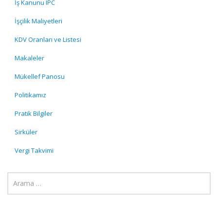
İş Kanunu IPC
İşçilik Maliyetleri
KDV Oranları ve Listesi
Makaleler
Mükellef Panosu
Politikamız
Pratik Bilgiler
Sirküler
Vergi Takvimi