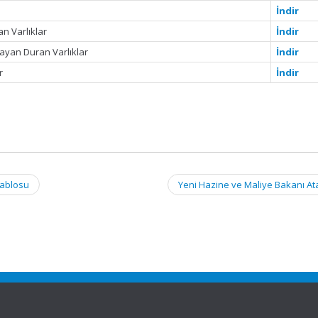
İndir
n Varlıklar
İndir
ayan Duran Varlıklar
İndir
r
İndir
Tablosu
Yeni Hazine ve Maliye Bakanı A