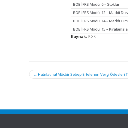
BOBİ FRS Modül 6 – Stoklar
BOBİ FRS Modül 12 – Maddi Dura
BOBİ FRS Modül 14 – Maddi Olm
BOBİ FRS Modül 15 – Kiralamala
Kaynak:
KGK
Post
←
Hatırlatma! Mücbir Sebep Ertelenen Vergi Ödevleri 
navigation