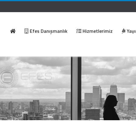
Efes Danışmanlık
Hizmetlerimiz
Yayı