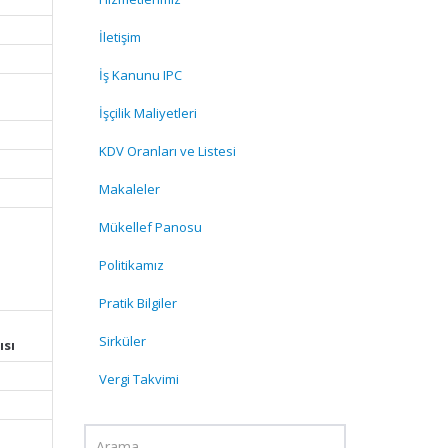
İletişim
İş Kanunu IPC
İşçilik Maliyetleri
KDV Oranları ve Listesi
Makaleler
Mükellef Panosu
Politikamız
Pratik Bilgiler
e
Sirküler
ısı
Vergi Takvimi