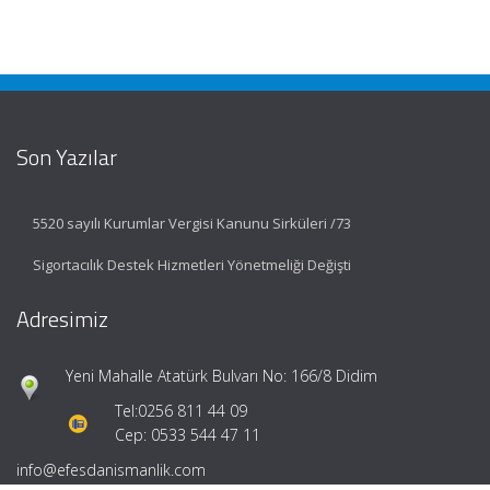
Son Yazılar
5520 sayılı Kurumlar Vergisi Kanunu Sirküleri /73
Sigortacılık Destek Hizmetleri Yönetmeliği Değişti
Adresimiz
Yeni Mahalle Atatürk Bulvarı No: 166/8 Didim
Tel:
0256 811 44 09
Cep: 0533 544 47 11
info@efesdanismanlik.com