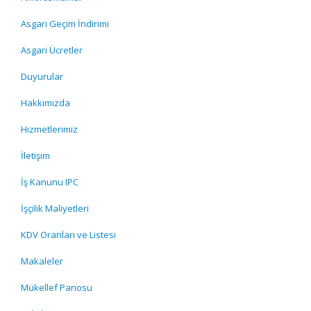
Asgari Geçim İndirimi
Asgari Ücretler
Duyurular
Hakkımızda
Hizmetlerimiz
İletişim
İş Kanunu IPC
İşçilik Maliyetleri
KDV Oranları ve Listesi
Makaleler
Mükellef Panosu