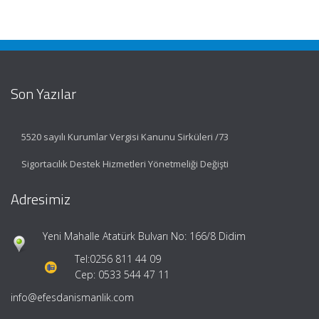
Son Yazılar
5520 sayılı Kurumlar Vergisi Kanunu Sirküleri /73
Sigortacılık Destek Hizmetleri Yönetmeliği Değişti
Adresimiz
Yeni Mahalle Atatürk Bulvarı No: 166/8 Didim
Tel:
0256 811 44 09
Cep: 0533 544 47 11
info@efesdanismanlik.com