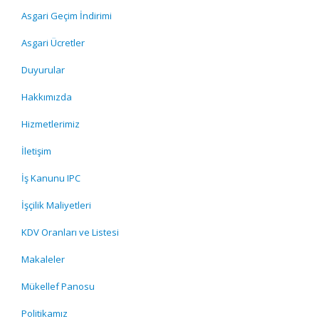
Asgari Geçim İndirimi
Asgari Ücretler
Duyurular
Hakkımızda
Hizmetlerimiz
İletişim
İş Kanunu IPC
İşçilik Maliyetleri
KDV Oranları ve Listesi
Makaleler
Mükellef Panosu
Politikamız