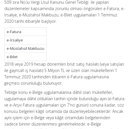
509 sıra No.lu Vergi Usul Kanunu Genel Tebliği ile yapılan
düzenlemeler kapsamında zorunlu olması öngörülen e-Fatura, e-
İrsaliye, e-Müstahsil Makbuzu, e-Bilet uygulamaları 1 Temmuz
2020 tarihi itibariyle başlıyor.
e-Fatura
e-İrsaliye
e-Müstahsil Makbuzu
e-Bilet
2018 veya 2019 hesap dönemleri brüt satış hasılatı (veya satışları
ile gayrisafi iş hasılatı) 5 Milyon TL ve üzeri olan mükelleflerin 1
Temmuz 2020 tarihinden itibaren e-Fatura uygulamasına
geçmesi zorunluluğu bulunuyor.
Tebliğe konu e-Belge uygulamalarına dâhil olan mükellefler,
uygulamaya dâhil oldukları tarihin içinde bulunduğu ayın (e-Fatura
ve e-Arşiv Fatura uygulamaları için 7’nci günün) sonuna kadar, söz
konusu belgeleri kâğıt ortamda da düzenleyebileceklerdir. Ancak
aynı işlem için e-Belge veya kâğıt ortamdaki belgelerinden
sadece birinin düzenlenmesi gerekmektedir. e-Belge