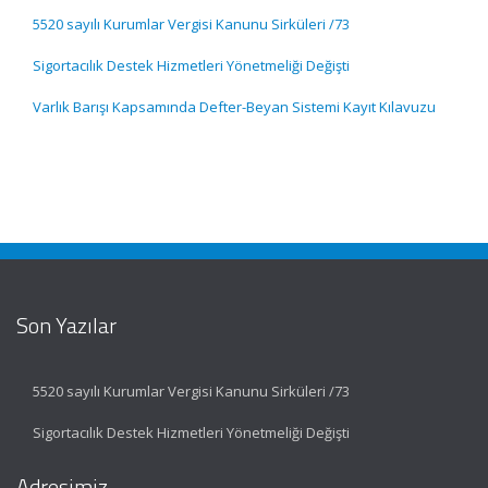
5520 sayılı Kurumlar Vergisi Kanunu Sirküleri /73
Sigortacılık Destek Hizmetleri Yönetmeliği Değişti
Varlık Barışı Kapsamında Defter-Beyan Sistemi Kayıt Kılavuzu
Son Yazılar
5520 sayılı Kurumlar Vergisi Kanunu Sirküleri /73
Sigortacılık Destek Hizmetleri Yönetmeliği Değişti
Adresimiz