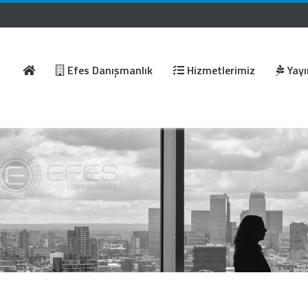
Efes Danışmanlık
Hizmetlerimiz
Yayı