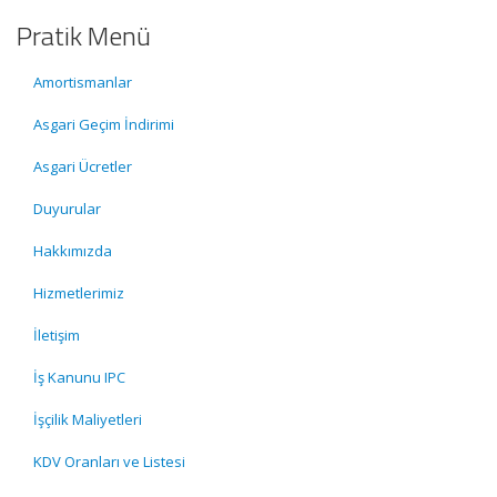
Pratik Menü
Amortismanlar
Asgari Geçim İndirimi
Asgari Ücretler
Duyurular
Hakkımızda
Hizmetlerimiz
İletişim
İş Kanunu IPC
İşçilik Maliyetleri
KDV Oranları ve Listesi