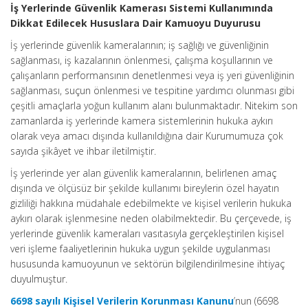
İş Yerlerinde Güvenlik Kamerası Sistemi Kullanımında
Dikkat Edilecek Hususlara Dair Kamuoyu Duyurusu
İş yerlerinde güvenlik kameralarının; iş sağlığı ve güvenliğinin
sağlanması, iş kazalarının önlenmesi, çalışma koşullarının ve
çalışanların performansının denetlenmesi veya iş yeri güvenliğinin
sağlanması, suçun önlenmesi ve tespitine yardımcı olunması gibi
çeşitli amaçlarla yoğun kullanım alanı bulunmaktadır. Nitekim son
zamanlarda iş yerlerinde kamera sistemlerinin hukuka aykırı
olarak veya amacı dışında kullanıldığına dair Kurumumuza çok
sayıda şikâyet ve ihbar iletilmiştir.
İş yerlerinde yer alan güvenlik kameralarının, belirlenen amaç
dışında ve ölçüsüz bir şekilde kullanımı bireylerin özel hayatın
gizliliği hakkına müdahale edebilmekte ve kişisel verilerin hukuka
aykırı olarak işlenmesine neden olabilmektedir. Bu çerçevede, iş
yerlerinde güvenlik kameraları vasıtasıyla gerçekleştirilen kişisel
veri işleme faaliyetlerinin hukuka uygun şekilde uygulanması
hususunda kamuoyunun ve sektörün bilgilendirilmesine ihtiyaç
duyulmuştur.
6698 sayılı Kişisel Verilerin Korunması Kanunu
’nun (6698