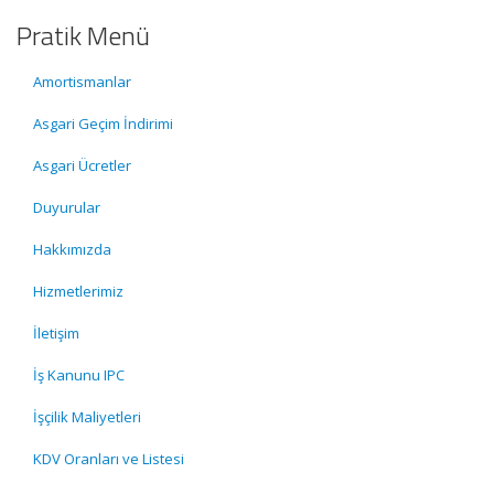
Pratik Menü
Amortismanlar
Asgari Geçim İndirimi
Asgari Ücretler
Duyurular
Hakkımızda
Hizmetlerimiz
İletişim
İş Kanunu IPC
İşçilik Maliyetleri
KDV Oranları ve Listesi