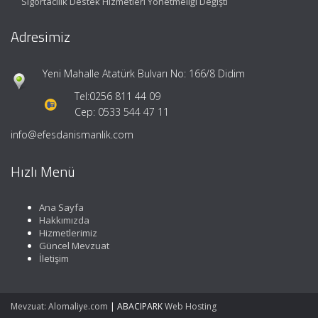
Sigortacılık Destek Hizmetleri Yönetmeliği Değişti
Adresimiz
Yeni Mahalle Atatürk Bulvarı No: 166/8 Didim
Tel:
0256 811 44 09
Cep: 0533 544 47 11
info@efesdanismanlik.com
Hızlı Menü
Ana Sayfa
Hakkımızda
Hizmetlerimiz
Güncel Mevzuat
İletişim
Mevzuat: Alomaliye.com
|
ABACIPARK
Web Hosting