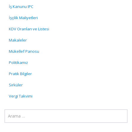
İş Kanunu IPC
İşçilik Maliyetleri
KDV Oranları ve Listesi
Makaleler
Mükellef Panosu
Politikamız
Pratik Bilgiler
Sirküler
Vergi Takvimi