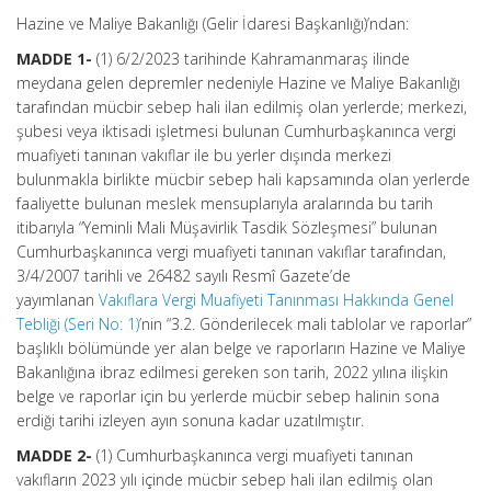
Hazine ve Maliye Bakanlığı (Gelir İdaresi Başkanlığı)’ndan:
MADDE 1-
(1) 6/2/2023 tarihinde Kahramanmaraş ilinde
meydana gelen depremler nedeniyle Hazine ve Maliye Bakanlığı
tarafından mücbir sebep hali ilan edilmiş olan yerlerde; merkezi,
şubesi veya iktisadi işletmesi bulunan Cumhurbaşkanınca vergi
muafiyeti tanınan vakıflar ile bu yerler dışında merkezi
bulunmakla birlikte mücbir sebep hali kapsamında olan yerlerde
faaliyette bulunan meslek mensuplarıyla aralarında bu tarih
itibarıyla “Yeminli Mali Müşavirlik Tasdik Sözleşmesi” bulunan
Cumhurbaşkanınca vergi muafiyeti tanınan vakıflar tarafından,
3/4/2007 tarihli ve 26482 sayılı Resmî Gazete’de
yayımlanan
Vakıflara Vergi Muafiyeti Tanınması Hakkında Genel
Tebliği (Seri No: 1)
’nin “3.2. Gönderilecek mali tablolar ve raporlar”
başlıklı bölümünde yer alan belge ve raporların Hazine ve Maliye
Bakanlığına ibraz edilmesi gereken son tarih, 2022 yılına ilişkin
belge ve raporlar için bu yerlerde mücbir sebep halinin sona
erdiği tarihi izleyen ayın sonuna kadar uzatılmıştır.
MADDE 2-
(1) Cumhurbaşkanınca vergi muafiyeti tanınan
vakıfların 2023 yılı içinde mücbir sebep hali ilan edilmiş olan