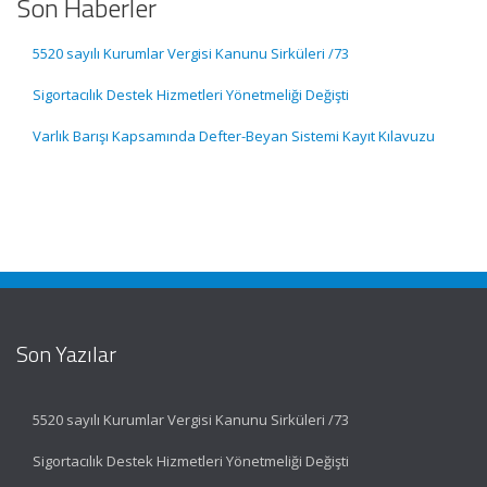
Son Haberler
5520 sayılı Kurumlar Vergisi Kanunu Sirküleri /73
Sigortacılık Destek Hizmetleri Yönetmeliği Değişti
Varlık Barışı Kapsamında Defter-Beyan Sistemi Kayıt Kılavuzu
Son Yazılar
5520 sayılı Kurumlar Vergisi Kanunu Sirküleri /73
Sigortacılık Destek Hizmetleri Yönetmeliği Değişti