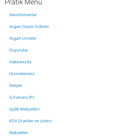
Pratik Menü
Amortismanlar
Asgari Geçim İndirimi
Asgari Ücretler
Duyurular
Hakkımızda
Hizmetlerimiz
İletişim
İş Kanunu IPC
İşçilik Maliyetleri
KDV Oranları ve Listesi
Makaleler