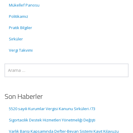
Mükellef Panosu
Politikamız
Pratik Bilgiler
Sirküler
Vergi Takvimi
Son Haberler
5520 sayılı Kurumlar Vergisi Kanunu Sirküleri /73
Sigortacılık Destek Hizmetleri Yönetmeliği Değişti
Varlık Barışı Kapsamında Defter-Beyan Sistemi Kayıt Kılavuzu