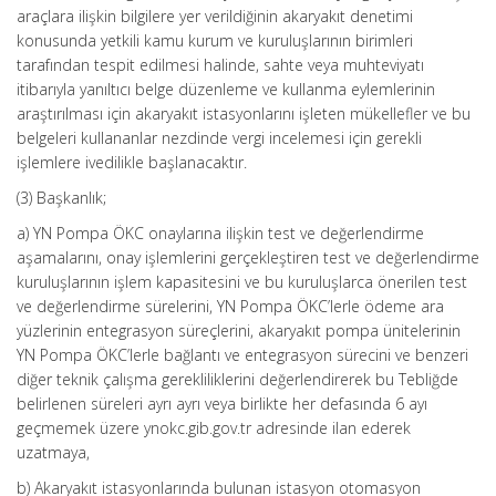
araçlara ilişkin bilgilere yer verildiğinin akaryakıt denetimi
konusunda yetkili kamu kurum ve kuruluşlarının birimleri
tarafından tespit edilmesi halinde, sahte veya muhteviyatı
itibarıyla yanıltıcı belge düzenleme ve kullanma eylemlerinin
araştırılması için akaryakıt istasyonlarını işleten mükellefler ve bu
belgeleri kullananlar nezdinde vergi incelemesi için gerekli
işlemlere ivedilikle başlanacaktır.
(3) Başkanlık;
a) YN Pompa ÖKC onaylarına ilişkin test ve değerlendirme
aşamalarını, onay işlemlerini gerçekleştiren test ve değerlendirme
kuruluşlarının işlem kapasitesini ve bu kuruluşlarca önerilen test
ve değerlendirme sürelerini, YN Pompa ÖKC’lerle ödeme ara
yüzlerinin entegrasyon süreçlerini, akaryakıt pompa ünitelerinin
YN Pompa ÖKC’lerle bağlantı ve entegrasyon sürecini ve benzeri
diğer teknik çalışma gerekliliklerini değerlendirerek bu Tebliğde
belirlenen süreleri ayrı ayrı veya birlikte her defasında 6 ayı
geçmemek üzere ynokc.gib.gov.tr adresinde ilan ederek
uzatmaya,
b) Akaryakıt istasyonlarında bulunan istasyon otomasyon