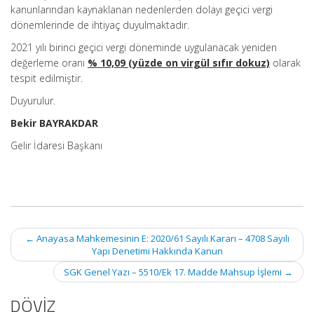
kanunlarından kaynaklanan nedenlerden dolayı geçici vergi
dönemlerinde de ihtiyaç duyulmaktadır.
2021 yılı birinci geçici vergi döneminde uygulanacak yeniden
değerleme oranı
% 10,09 (yüzde on virgül sıfır dokuz)
olarak
tespit edilmiştir.
Duyurulur.
Bekir BAYRAKDAR
Gelir İdaresi Başkanı
Post
←
Anayasa Mahkemesinin E: 2020/61 Sayılı Kararı – 4708 Sayılı
navigation
Yapı Denetimi Hakkında Kanun
SGK Genel Yazı – 5510/Ek 17. Madde Mahsup İşlemi
→
DÖVİZ