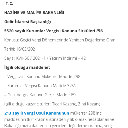
T.C.
HAZİNE VE MALİYE BAKANLIĞI
Gelir İdaresi Başkanlığı
5520 sayılı Kurumlar Vergisi Kanunu Sirküleri /56
Konusu: Geçici Vergi Dönemlerinde Yeniden Değerleme Oranı
Tarihi: 18/03/2021
Sayısı: KVK-56 / 2021-1 / Yatırım İndirimi – 42
İlgili olduğu maddeler:
– Vergi Usul Kanunu Mükerrer Madde 298
– Kurumlar Vergisi Kanunu Madde 32/A
– Gelir Vergisi Kanunu Geçici Madde 69
İlgili olduğu kazanç türleri: Ticari Kazanç, Zirai Kazanç
213 sayılı Vergi Usul Kanununun
mükerrer 298 inci
maddesinin (B) fıkrasına istinaden yıllık olarak hesaplanan ve
Bakanlığımızca ilan edilen yeniden değerleme oranına, vergi