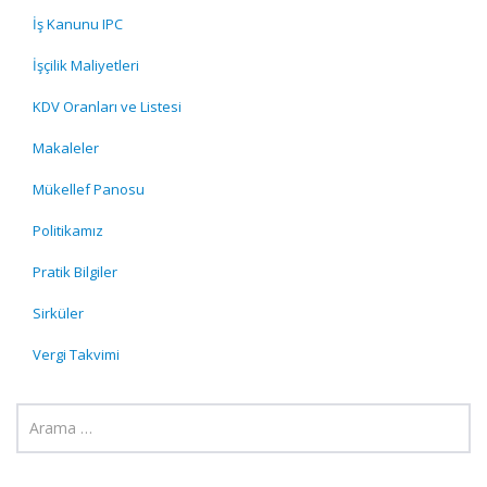
İş Kanunu IPC
İşçilik Maliyetleri
KDV Oranları ve Listesi
Makaleler
Mükellef Panosu
Politikamız
Pratik Bilgiler
Sirküler
Vergi Takvimi