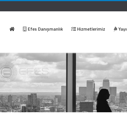
Efes Danışmanlık
Hizmetlerimiz
Yayı