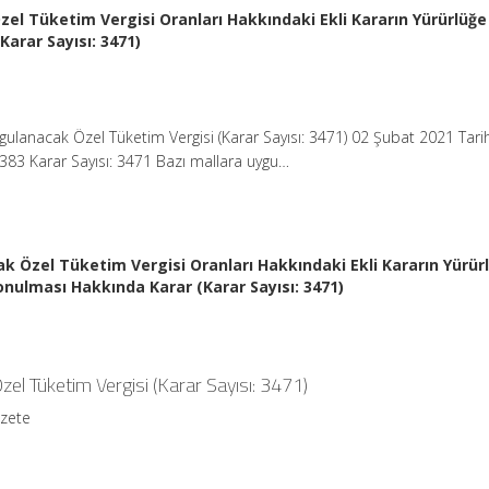
el Tüketim Vergisi Oranları Hakkındaki Ekli Kararın Yürürlüğe
arar Sayısı: 3471)
gulanacak Özel Tüketim Vergisi (Karar Sayısı: 3471) 02 Şubat 2021 Tari
383 Karar Sayısı: 3471 Bazı mallara uygu…
k Özel Tüketim Vergisi Oranları Hakkındaki Ekli Kararın Yürür
onulması Hakkında Karar (Karar Sayısı: 3471)
el Tüketim Vergisi (Karar Sayısı: 3471)
azete