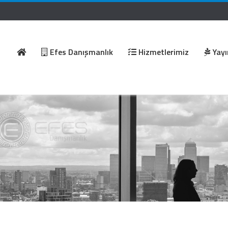
Efes Danışmanlık
Hizmetlerimiz
Yayı