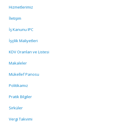
Hizmetlerimiz
İletişim
İş Kanunu IPC
İşçilik Maliyetleri
KDV Oranları ve Listesi
Makaleler
Mükellef Panosu
Politikamız
Pratik Bilgiler
Sirküler
Vergi Takvimi