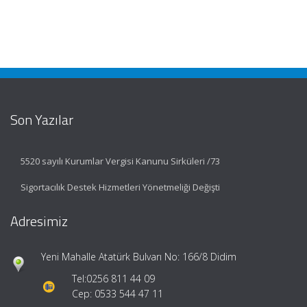
Son Yazılar
5520 sayılı Kurumlar Vergisi Kanunu Sirküleri /73
Sigortacılık Destek Hizmetleri Yönetmeliği Değişti
Adresimiz
Yeni Mahalle Atatürk Bulvarı No: 166/8 Didim
Tel:
0256 811 44 09
Cep: 0533 544 47 11