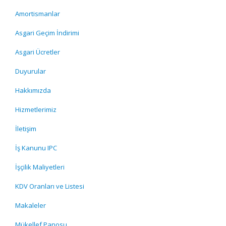
Amortismanlar
Asgari Geçim İndirimi
Asgari Ücretler
Duyurular
Hakkımızda
Hizmetlerimiz
İletişim
İş Kanunu IPC
İşçilik Maliyetleri
KDV Oranları ve Listesi
Makaleler
Mükellef Panosu