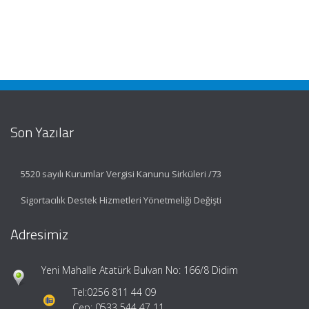
Son Yazılar
5520 sayılı Kurumlar Vergisi Kanunu Sirküleri /73
Sigortacılık Destek Hizmetleri Yönetmeliği Değişti
Adresimiz
Yeni Mahalle Atatürk Bulvarı No: 166/8 Didim
Tel:
0256 811 44 09
Cep: 0533 544 47 11