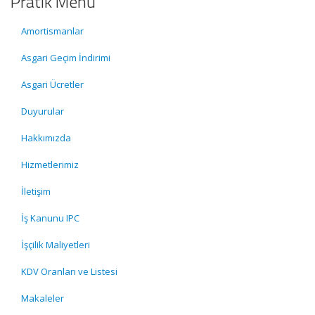
Pratik Menü
Amortismanlar
Asgari Geçim İndirimi
Asgari Ücretler
Duyurular
Hakkımızda
Hizmetlerimiz
İletişim
İş Kanunu IPC
İşçilik Maliyetleri
KDV Oranları ve Listesi
Makaleler