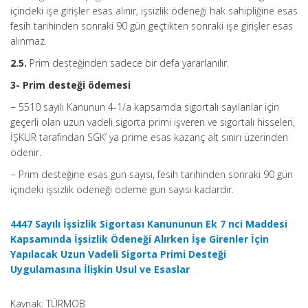
içindeki işe girişler esas alınır, işsizlik ödeneği hak sahipliğine esas
fesih tarihinden sonraki 90 gün geçtikten sonraki işe girişler esas
alınmaz.
2.5.
Prim desteğinden sadece bir defa yararlanılır.
3- Prim desteği ödemesi
− 5510 sayılı Kanunun 4-1/a kapsamda sigortalı sayılanlar için
geçerli olan uzun vadeli sigorta primi işveren ve sigortalı hisseleri,
İŞKUR tarafından SGK’ ya prime esas kazanç alt sınırı üzerinden
ödenir.
− Prim desteğine esas gün sayısı, fesih tarihinden sonraki 90 gün
içindeki işsizlik ödeneği ödeme gün sayısı kadardır.
4447 Sayılı İşsizlik Sigortası Kanununun Ek 7 nci Maddesi
Kapsamında İşsizlik Ödeneği Alırken İşe Girenler İçin
Yapılacak Uzun Vadeli Sigorta Primi Desteği
Uygulamasına İlişkin Usul ve Esaslar
Kaynak: TÜRMOB