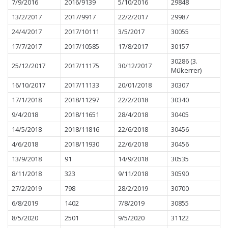
7/9/2016
2016/9139
5/10/2016
29848
13/2/2017
2017/9917
22/2/2017
29987
24/4/2017
2017/10111
3/5/2017
30055
17/7/2017
2017/10585
17/8/2017
30157
30286 (3.
25/12/2017
2017/11175
30/12/2017
Mükerrer)
16/10/2017
2017/11133
20/01/2018
30307
17/1/2018
2018/11297
22/2/2018
30340
9/4/2018
2018/11651
28/4/2018
30405
14/5/2018
2018/11816
22/6/2018
30456
4/6/2018
2018/11930
22/6/2018
30456
13/9/2018
91
14/9/2018
30535
8/11/2018
323
9/11/2018
30590
27/2/2019
798
28/2/2019
30700
6/8/2019
1402
7/8/2019
30855
8/5/2020
2501
9/5/2020
31122