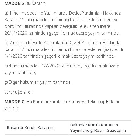
MADDE 6
-Bu Kararın;
a) 1 inci maddesi ile Yatırımlarda Devlet Yardımları Hakkında
Kararın 11 inci maddesinin birinci fıkrasına eklenen bent ve
dördüncü fıkrasında yapılan değişiklik ile eklenen ibare
20/11/2020 tarihinden geçerli olmak üzere yayımı tarihinde,
b) 2 nci maddesi ile Yatırımlarda Devlet Yardımları Hakkında
Kararın 17 inci maddesinin birinci fıkrasına eklenen (aa) bendi
1/1/2020 tarihinden geçerli olmak üzere yayımı tarihinde,
c) 4 üncü maddesi 1/7/2020 tarihinden geçerli olmak üzere
yayımı tarihinde,
ç) Diğer hükümleri yayımı tarihinde,
yürürlüğe girer.
MADDE 7-
Bu Karar hükümlerini Sanayi ve Teknoloji Bakanı
yürütür.
Bakanlar Kurulu Kararının
Bakanlar Kurulu Kararının
Yayımlandığı Resmi Gazetenin