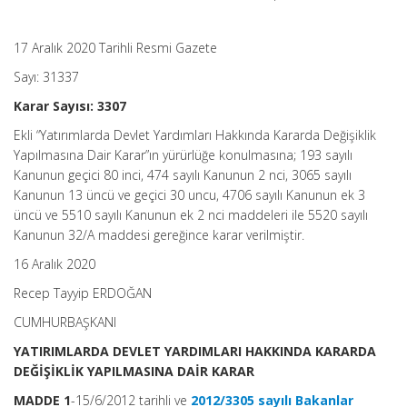
17 Aralık 2020 Tarihli Resmi Gazete
Sayı: 31337
Karar Sayısı: 3307
Ekli “Yatırımlarda Devlet Yardımları Hakkında Kararda Değişiklik
Yapılmasına Dair Karar”ın yürürlüğe konulmasına; 193 sayılı
Kanunun geçici 80 inci, 474 sayılı Kanunun 2 nci, 3065 sayılı
Kanunun 13 üncü ve geçici 30 uncu, 4706 sayılı Kanunun ek 3
üncü ve 5510 sayılı Kanunun ek 2 nci maddeleri ile 5520 sayılı
Kanunun 32/A maddesi gereğince karar verilmiştir.
16 Aralık 2020
Recep Tayyip ERDOĞAN
CUMHURBAŞKANI
YATIRIMLARDA DEVLET YARDIMLARI HAKKINDA KARARDA
DEĞİŞİKLİK YAPILMASINA DAİR KARAR
MADDE 1
-15/6/2012 tarihli ve
2012/3305 sayılı Bakanlar