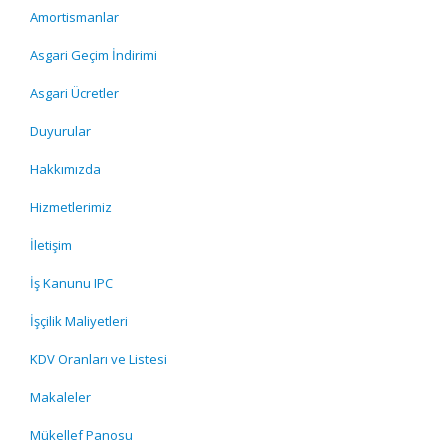
Amortismanlar
Asgari Geçim İndirimi
Asgari Ücretler
Duyurular
Hakkımızda
Hizmetlerimiz
İletişim
İş Kanunu IPC
İşçilik Maliyetleri
KDV Oranları ve Listesi
Makaleler
Mükellef Panosu