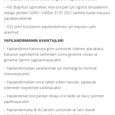
– 4/b (Bağ-Kur) sigortalıları, ihya borçları için sigorta dosyalarının
olduğu yerdeki SGİM / SGM’ye 31.01.2021 tarihine kadar başvuru
yapabileceklerdir.
– GSS prim borçlarının yapılandırılması için başvuru şartı
aranmaz.
YAPILANDIRMANIN AVANTAJLARI
– Yapılandırma Kanununa göre süresinde ödenen alacaklara,
Kanunun yayımlanma tarihinden sonra gecikme cezası ve
gecikme zammı uygulanmayacaktır.
– Yapılandırmadan yararlanmak için herhangi bir teminat
istenmeyecektir.
– Yapılandırmadan önce tatbik edilen hacizler, yapılacak
ödemeler nispetinde kaldırılacaktır.
– Yapılandırılan borçlardan dolayı icra takibi ve haciz işlemleri
yapılmayacaktır.
– Yapılandırmada ilk iki taksitin süresinde ve tam olarak