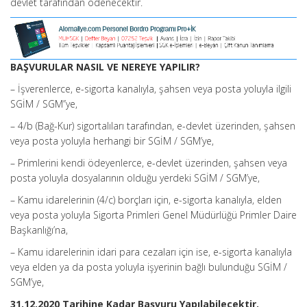
devlet tarafından ödenecektir.
BAŞVURULAR NASIL VE NEREYE YAPILIR?
– İşverenlerce, e-sigorta kanalıyla, şahsen veya posta yoluyla ilgili
SGİM / SGM’’ye,
– 4/b (Bağ-Kur) sigortalıları tarafından, e-devlet üzerinden, şahsen
veya posta yoluyla herhangi bir SGİM / SGM’ye,
– Primlerini kendi ödeyenlerce, e-devlet üzerinden, şahsen veya
posta yoluyla dosyalarının olduğu yerdeki SGİM / SGM’ye,
– Kamu idarelerinin (4/c) borçları için, e-sigorta kanalıyla, elden
veya posta yoluyla Sigorta Primleri Genel Müdürlüğü Primler Daire
Başkanlığı’na,
– Kamu idarelerinin idari para cezaları için ise, e-sigorta kanalıyla
veya elden ya da posta yoluyla işyerinin bağlı bulunduğu SGİM /
SGM’ye,
31.12.2020 Tarihine Kadar Başvuru Yapılabilecektir.