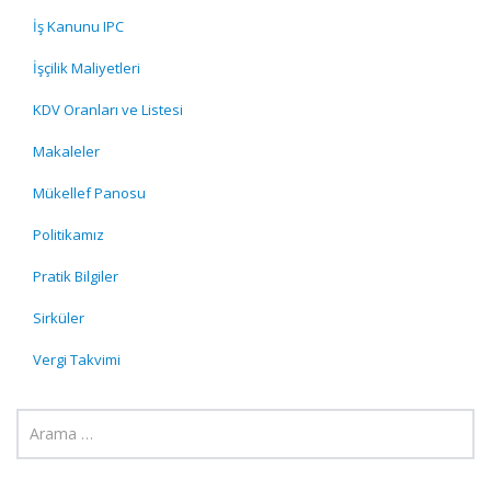
İş Kanunu IPC
İşçilik Maliyetleri
KDV Oranları ve Listesi
Makaleler
Mükellef Panosu
Politikamız
Pratik Bilgiler
Sirküler
Vergi Takvimi