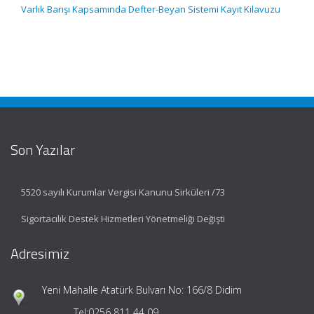
Varlık Barışı Kapsamında Defter-Beyan Sistemi Kayıt Kılavuzu
Son Yazılar
5520 sayılı Kurumlar Vergisi Kanunu Sirküleri /73
Sigortacılık Destek Hizmetleri Yönetmeliği Değişti
Adresimiz
Yeni Mahalle Atatürk Bulvarı No: 166/8 Didim
Tel:
0256 811 44 09