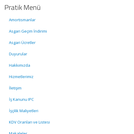
Pratik Menü
Amortismanlar
Asgari Geçim İndirimi
Asgari Ücretler
Duyurular
Hakkımızda
Hizmetlerimiz
İletişim
İş Kanunu IPC
İşçilik Maliyetleri
KDV Oranları ve Listesi
Makaleler