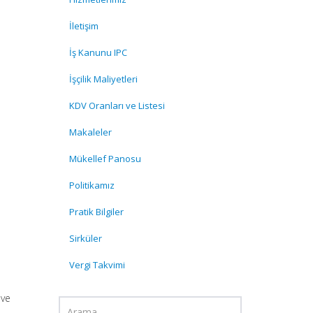
İletişim
İş Kanunu IPC
İşçilik Maliyetleri
KDV Oranları ve Listesi
Makaleler
Mükellef Panosu
Politikamız
Pratik Bilgiler
Sirküler
Vergi Takvimi
 ve