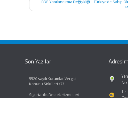
BDP Yapılandırma Değişikliği – Türkiye’de Sahip Ol
Ta
Son Yazılar
Adresim
Yen
5520 sayılı Kurumlar Vergisi
No:
Kanunu Sirküleri /73
Tel:
Sigortacılık Destek Hizmetleri
Cep
Yönetmeliği Değişti
info@efes