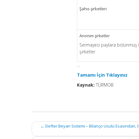
Şahıs şirketleri
Anonim şirketler
Sermayesi paylara bölünmüş
şirketler
…
Tamamı İçin Tıklayınız
Kaynak:
TÜRMOB
Post
←
Defter Beyan Sistemi – Bilanço Usulü Esasından, 
navigation