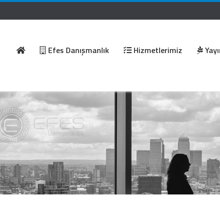
Efes Danışmanlık
Hizmetlerimiz
Yayı