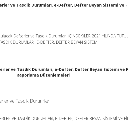
erler ve Tasdik Durumları, e-Defter, Defter Beyan Sistemi ve F
utulacak Defterler ve Tasdik Durumları İÇİNDEKİLER 2021 YILINDA TUT
TASDİK DURUMLARI, E-DEFTER, DEFTER BEYAN SİSTEMİ…
erler ve Tasdik Durumları, e-Defter, Defter Beyan Sistemi ve 
Raporlama Düzenlemeleri
erler ve Tasdik Durumları
ERLER VE TASDİK DURUMLARI, E-DEFTER, DEFTER BEYAN SİSTEMİ VE F