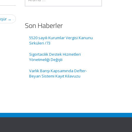
roşür
→
Son Haberler
5520 sayılı Kurumlar Vergisi Kanunu
Sirküleri /73
Sigortacılık Destek Hizmetleri
Yönetmeliği Değişti
Varlık Barışı Kapsamında Defter-
Beyan Sistemi Kayıt Kılavuzu