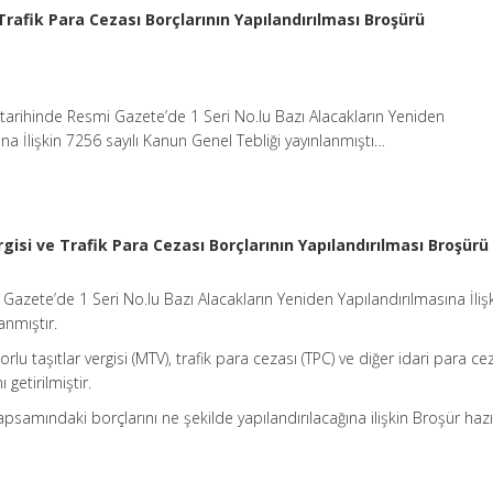
Trafik Para Cezası Borçlarının Yapılandırılması Broşürü
arihinde Resmi Gazete’de 1 Seri No.lu Bazı Alacakların Yeniden
ına İlişkin 7256 sayılı Kanun Genel Tebliği yayınlanmıştı…
gisi ve Trafik Para Cezası Borçlarının Yapılandırılması Broşürü
azete’de 1 Seri No.lu Bazı Alacakların Yeniden Yapılandırılmasına İliş
anmıştır.
 taşıtlar vergisi (MTV), trafik para cezası (TPC) ve diğer idari para cez
 getirilmiştir.
psamındaki borçlarını ne şekilde yapılandırılacağına ilişkin Broşür haz