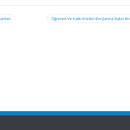
manları
Öğrenim Ve Katkı Kredisi Borçlarına İlişkin B