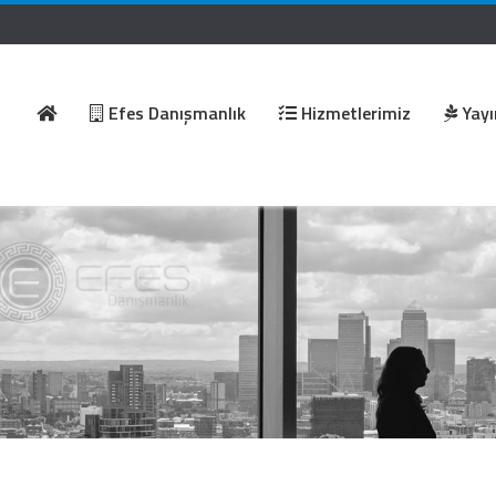
Efes Danışmanlık
Hizmetlerimiz
Yayı