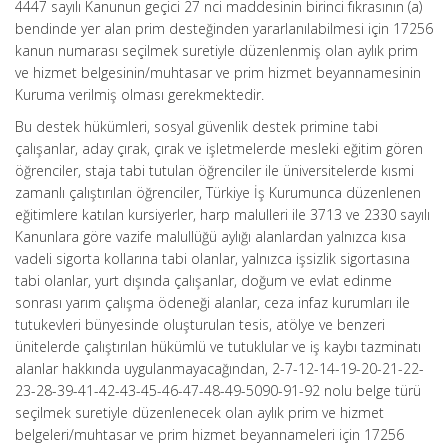
4447 sayılı Kanunun geçici 27 nci maddesinin birinci fıkrasının (a)
bendinde yer alan prim desteğinden yararlanılabilmesi için 17256
kanun numarası seçilmek suretiyle düzenlenmiş olan aylık prim
ve hizmet belgesinin/muhtasar ve prim hizmet beyannamesinin
Kuruma verilmiş olması gerekmektedir.
Bu destek hükümleri, sosyal güvenlik destek primine tabi
çalışanlar, aday çırak, çırak ve işletmelerde mesleki eğitim gören
öğrenciler, staja tabi tutulan öğrenciler ile üniversitelerde kısmi
zamanlı çalıştırılan öğrenciler, Türkiye İş Kurumunca düzenlenen
eğitimlere katılan kursiyerler, harp malulleri ile 3713 ve 2330 sayılı
Kanunlara göre vazife malullüğü aylığı alanlardan yalnızca kısa
vadeli sigorta kollarına tabi olanlar, yalnızca işsizlik sigortasına
tabi olanlar, yurt dışında çalışanlar, doğum ve evlat edinme
sonrası yarım çalışma ödeneği alanlar, ceza infaz kurumları ile
tutukevleri bünyesinde oluşturulan tesis, atölye ve benzeri
ünitelerde çalıştırılan hükümlü ve tutuklular ve iş kaybı tazminatı
alanlar hakkında uygulanmayacağından, 2-7-12-14-19-20-21-22-
23-28-39-41-42-43-45-46-47-48-49-5090-91-92 nolu belge türü
seçilmek suretiyle düzenlenecek olan aylık prim ve hizmet
belgeleri/muhtasar ve prim hizmet beyannameleri için 17256