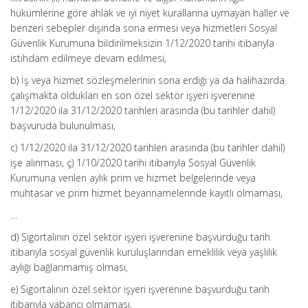
hükümlerine göre ahlak ve iyi niyet kurallarına uymayan haller ve
benzeri sebepler dışında sona ermesi veya hizmetleri Sosyal
Güvenlik Kurumuna bildirilmeksizin 1/12/2020 tarihi itibarıyla
istihdam edilmeye devam edilmesi,
b) İş veya hizmet sözleşmelerinin sona erdiği ya da halihazırda
çalışmakta oldukları en son özel sektör işyeri işverenine
1/12/2020 ila 31/12/2020 tarihleri arasında (bu tarihler dahil)
başvuruda bulunulması,
c) 1/12/2020 ila 31/12/2020 tarihleri arasında (bu tarihler dahil)
işe alınması, ç) 1/10/2020 tarihi itibarıyla Sosyal Güvenlik
Kurumuna verilen aylık prim ve hizmet belgelerinde veya
muhtasar ve prim hizmet beyannamelerinde kayıtlı olmaması,
…
d) Sigortalının özel sektör işyeri işverenine başvurduğu tarih
itibarıyla sosyal güvenlik kuruluşlarından emeklilik veya yaşlılık
aylığı bağlanmamış olması,
e) Sigortalının özel sektör işyeri işverenine başvurduğu tarih
itibarıyla yabancı olmaması,