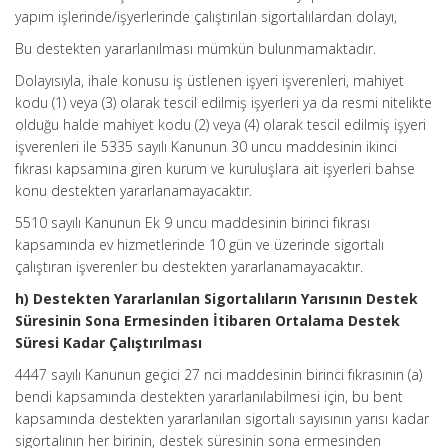
yapım işlerinde/işyerlerinde çalıştırılan sigortalılardan dolayı,
Bu destekten yararlanılması mümkün bulunmamaktadır.
Dolayısıyla, ihale konusu iş üstlenen işyeri işverenleri, mahiyet
kodu (1) veya (3) olarak tescil edilmiş işyerleri ya da resmi nitelikte
olduğu halde mahiyet kodu (2) veya (4) olarak tescil edilmiş işyeri
işverenleri ile 5335 sayılı Kanunun 30 uncu maddesinin ikinci
fıkrası kapsamına giren kurum ve kuruluşlara ait işyerleri bahse
konu destekten yararlanamayacaktır.
5510 sayılı Kanunun Ek 9 uncu maddesinin birinci fıkrası
kapsamında ev hizmetlerinde 10 gün ve üzerinde sigortalı
çalıştıran işverenler bu destekten yararlanamayacaktır.
h) Destekten Yararlanılan Sigortalıların Yarısının Destek
Süresinin Sona Ermesinden İtibaren Ortalama Destek
Süresi Kadar Çalıştırılması
4447 sayılı Kanunun geçici 27 nci maddesinin birinci fıkrasının (a)
bendi kapsamında destekten yararlanılabilmesi için, bu bent
kapsamında destekten yararlanılan sigortalı sayısının yarısı kadar
sigortalının her birinin, destek süresinin sona ermesinden