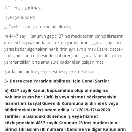
f) Fiilen çalıştırılması,
İşyeri yönünden;
g) Özel sektör işverenine ait olması,
h) 4447 sayılı Kanunun geçici 27 nci maddesinin birinci fıkrasının
(a) bendi kapsamında destekten yararlanılan sigortalı sayısının
yarısı kadar sigortalının her birinin ayrı ayrı olmak üzere, destek
süresinin sona ermesinden itibaren, bu sigortalıların destekten
yararlandıkları ortalama süre kadar fiilen çalıştırılması,
Şartlarının birlikte gerçekleşmesi gerekmektedir.
3- Destekten Yararlanılabilmesi İçin Genel Şartlar
a) 4857 sayılı Kanun kapsamında olup olmadığına
bakılmaksızın her türlü iş veya hizmet sözleşmesiyle
hizmetleri Sosyal Güvenlik Kurumuna bildirilerek veya
bildirilmeksizin istihdam edilip 1/1/2019-17/4/2020
tarihleri arasındaki dönemde iş veya hizmet
sözleşmesinin 4857 sayılı Kanunun 25 inci maddesinin
birinci fıkrasının (II) numaralı bendine ve diğer Kanunların