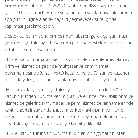
ermesinden itibaren 1/12/2020 tarihinden 4857 sayılı Kanunun
geçici 10 uncu maddesinde yer alan fesih yapılamayacak sürenin
son gününü içine alan ay sayısını geçmeyecek süre içinde
yapılması gerekmektedir.
Destek süresinin sona ermesinden itibaren gerek çalıştırılması
gereken sigortalı sayısı hesabında gerekse destekten yararlanılan
ortalama süre hesabında;
-17256 kanun numarası seçilmek suretiyle düzenlenmiş olan aylık
prim ve hizmet belgesinde/muhtasar ve prim hizmet
beyannamesinde (0) gün ve (0) kazançlı ya da (0) gün ve kazançlı
olarak kayıtlı sigortalılar hesaplamaya dahil edilmeyecektir.
-Her bir ayda çalışan sigortalı sayısı, ilgili dönemlerde 17256
kanun türünden Kuruma verilmiş asıl ve ek nitelikteki aylık prim ve
hizmet belgelerinde/muhtasar ve prim hizmet beyannamelerinde
kayıtlı sigortalı sayısından, iptal nitelikteki aylık prim ve hizmet
belgelerinde/muhtasar ve prim hizmet beyannamelerinde kayıtlı
sigortalı sayısı düşülmek suretiyle tespit edilecektir.
-17256 kanun türünden Kuruma bildirilen bir sigortalının işten