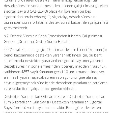
Kuruma bildirilerek destekten yararlanıldığı varsayıldığında;
destek süresinin sona ermesinden itibaren çalıştırılması gereken
sigortalı sayısı 3 (5/2=2,5=3) olacaktır. İşverenin bu beş
sigortalıdan tercih edeceği üç sigortalıyı, destek süresinin
bitiminden sonra ortalama destek süresi kadar fiilen çalıştırması
gerekmektedir.
h.2. Destek Süresinin Sona Ermesinden İtibaren Çalıştırılması
Gereken Ortalama Destek Süresi Hesabı
4447 sayılı Kanunun geçici 27 nci maddesinin birinci fıkrasının (a)
bendi kapsamında destekten yararlanılabilmesi için, bu bent
kapsamında destekten yararlanılan sigortalı sayısının yarısının
destek süresinin sona ermesinden itibaren, maddenin yürürlük
tarihinden 4857 sayılı Kanunun geçici 10 uncu maddesinde yer
alan fesih yapılamayacak sürenin son gününü içine alan ay
sayısını geçmeyecek süre içinde destekten yararlanılan ortalama
süre kadar fiilen çalıştırılması gerekmektedir.
Destekten Yararlanılan Ortalama Süre = Destekten Yararlanılan
Tüm Sigortalıların Gün Sayısı / Destekten Yararlanılan Sigortalı
Sayısı formülü vasıtasıyla bulunacaktır. Buna göre, destekten