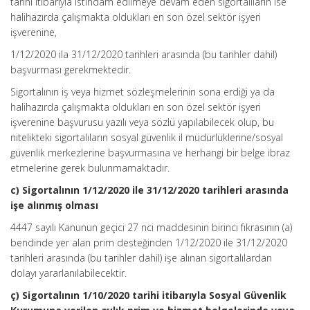
tarihi itibarıyla istihdam edilmeye devam eden sigortalıların ise
halihazırda çalışmakta oldukları en son özel sektör işyeri
işverenine,
1/12/2020 ila 31/12/2020 tarihleri arasında (bu tarihler dahil)
başvurması gerekmektedir.
Sigortalının iş veya hizmet sözleşmelerinin sona erdiği ya da
halihazırda çalışmakta oldukları en son özel sektör işyeri
işverenine başvurusu yazılı veya sözlü yapılabilecek olup, bu
nitelikteki sigortalıların sosyal güvenlik il müdürlüklerine/sosyal
güvenlik merkezlerine başvurmasına ve herhangi bir belge ibraz
etmelerine gerek bulunmamaktadır.
c) Sigortalının 1/12/2020 ile 31/12/2020 tarihleri arasında
işe alınmış olması
4447 sayılı Kanunun geçici 27 nci maddesinin birinci fıkrasının (a)
bendinde yer alan prim desteğinden 1/12/2020 ile 31/12/2020
tarihleri arasında (bu tarihler dahil) işe alınan sigortalılardan
dolayı yararlanılabilecektir.
ç) Sigortalının 1/10/2020 tarihi itibarıyla Sosyal Güvenlik