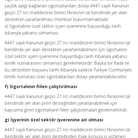
yaşlılık aylığı bağlanan sigortalılardan dolayı 4447 sayılı Kanunun
geçici 27 nci maddesinin birinci fıkrasının (a) bendinde yer alan
destekten yararlanılması mümkün bulunmamaktadır.
e) Sigortalının özel sektör işyeri işverenine başvurduğu tarih
itibarıyla yabancı olmaması
4447 sayılı Kanunun geçici 27 nci maddesinin birinci fıkrasının (a)
bendinde yer alan destekten yararlanılabilmesi için sigortalının
özel sektör işyeri işverenine başvurduğu tarih itibarıyla yabancı
kimlik numarasının olmaması gerekmektedir. Başka bir ifade ile
bu destekten başvuru tarihi itibarıyla sadece Türkiye Cumhuriyeti
kimlik numarası olan sigortalılardan dolayı yararlanılabilecektir.
f) Sigortalının fiilen çalıştırılması
4447 sayılı Kanunun geçici 27 nci maddesinin birinci fıkrasının (a)
bendinde yer alan prim desteğinden yararlanabilmek için
kapsama giren sigortalıların fiilen çalıştırılmaları gerekmektedir.
g) İşyerinin özel sektör işverenine ait olması
4447 sayılı Kanunun geçici 27 nci maddesinin birinci fıkrasının (a)
bendinde yer alan prim desteğinden ihale konusu iş üstlenen