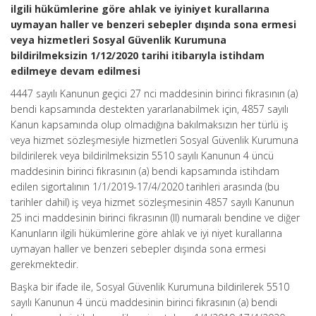
ilgili hükümlerine göre ahlak ve iyiniyet kurallarına
uymayan haller ve benzeri sebepler dışında sona ermesi
veya hizmetleri Sosyal Güvenlik Kurumuna
bildirilmeksizin 1/12/2020 tarihi itibarıyla istihdam
edilmeye devam edilmesi
4447 sayılı Kanunun geçici 27 nci maddesinin birinci fıkrasının (a)
bendi kapsamında destekten yararlanabilmek için, 4857 sayılı
Kanun kapsamında olup olmadığına bakılmaksızın her türlü iş
veya hizmet sözleşmesiyle hizmetleri Sosyal Güvenlik Kurumuna
bildirilerek veya bildirilmeksizin 5510 sayılı Kanunun 4 üncü
maddesinin birinci fıkrasının (a) bendi kapsamında istihdam
edilen sigortalının 1/1/2019-17/4/2020 tarihleri arasında (bu
tarihler dahil) iş veya hizmet sözleşmesinin 4857 sayılı Kanunun
25 inci maddesinin birinci fikrasının (II) numaralı bendine ve diğer
Kanunların ilgili hükümlerine göre ahlak ve iyi niyet kurallarına
uymayan haller ve benzeri sebepler dışında sona ermesi
gerekmektedir.
Başka bir ifade ile, Sosyal Güvenlik Kurumuna bildirilerek 5510
sayılı Kanunun 4 üncü maddesinin birinci fıkrasının (a) bendi