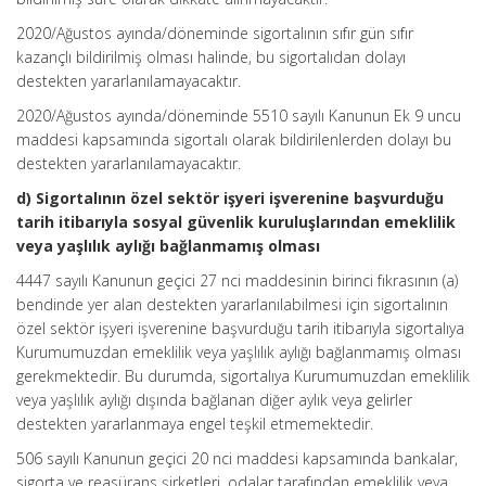
2020/Ağustos ayında/döneminde sigortalının sıfır gün sıfır
kazançlı bildirilmiş olması halinde, bu sigortalıdan dolayı
destekten yararlanılamayacaktır.
2020/Ağustos ayında/döneminde 5510 sayılı Kanunun Ek 9 uncu
maddesi kapsamında sigortalı olarak bildirilenlerden dolayı bu
destekten yararlanılamayacaktır.
d) Sigortalının özel sektör işyeri işverenine başvurduğu
tarih itibarıyla sosyal güvenlik kuruluşlarından emeklilik
veya yaşlılık aylığı bağlanmamış olması
4447 sayılı Kanunun geçici 27 nci maddesinin birinci fıkrasının (a)
bendinde yer alan destekten yararlanılabilmesi için sigortalının
özel sektör işyeri işverenine başvurduğu tarih itibarıyla sigortalıya
Kurumumuzdan emeklilik veya yaşlılık aylığı bağlanmamış olması
gerekmektedir. Bu durumda, sigortalıya Kurumumuzdan emeklilik
veya yaşlılık aylığı dışında bağlanan diğer aylık veya gelirler
destekten yararlanmaya engel teşkil etmemektedir.
506 sayılı Kanunun geçici 20 nci maddesi kapsamında bankalar,
sigorta ve reasürans şirketleri, odalar tarafından emeklilik veya