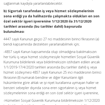
sağlanmak kaydıyla yararlanılabilecektir.
b) Sigortalı tarafından iş veya hizmet sözleşmelerinin
sona erdiği ya da halihazırda çalışmakta oldukları en son
özel sektör işyeri işverenine 1/12/2020 ila 31/12/2020
tarihleri arasında (bu tarihler dahil) başvuruda
bulunulması
4447 sayılı Kanunun geçici 27 nci maddesinin birinci fıkrasının (a)
bendi kapsamında destekten yararlanabilmek için;
-4857 sayılı Kanun kapsamında olup olmadığına bakılmaksızın
her türlü iş veya hizmet sözleşmesiyle hizmetleri Sosyal Güvenlik
Kurumuna bildirilerek veya bildirilmeksizin istihdam edilen ancak
1/1/2019-17/4/2020 tarihleri arasında (bu tarihler dahil) iş veya
hizmet sözleşmesi 4857 sayılı Kanunun 25 inci maddesinin birinci
fikrasının (II) numaralı bendine ve diğer Kanunların ilgili
hükümlerine göre ahlak ve iyi niyet kurallarına uymayan haller ve
benzeri sebepler dışında sona eren sigortalının iş veya hizmet
sözleşmelerinin sona erdiği en son özel sektör işyeri işverenine,
-Hizmetleri Sosyal Güvenlik Kurumuna bildirilmeksizin 1/12/2020