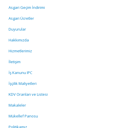
Asgari Geçim İndirimi
Asgari Ücretler
Duyurular
Hakkımızda
Hizmetlerimiz
İletişim
İş Kanunu IPC
İşçilik Maliyetleri
KDV Oranları ve Listesi
Makaleler
Mükellef Panosu
Politikamız