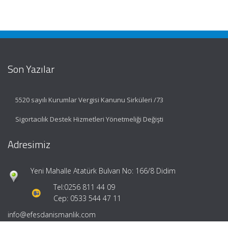
Son Yazılar
5520 sayılı Kurumlar Vergisi Kanunu Sirküleri /73
Sigortacılık Destek Hizmetleri Yönetmeliği Değişti
Adresimiz
Yeni Mahalle Atatürk Bulvarı No: 166/8 Didim
Tel:
0256 811 44 09
Cep: 0533 544 47 11
info@efesdanismanlik.com