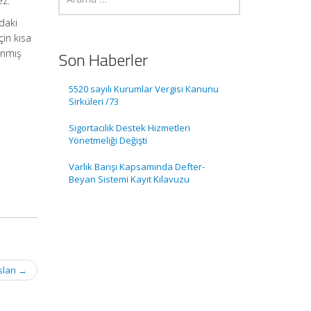
ez.
daki
çin kısa
anmış
Son Haberler
5520 sayılı Kurumlar Vergisi Kanunu
Sirküleri /73
Sigortacılık Destek Hizmetleri
Yönetmeliği Değişti
Varlık Barışı Kapsamında Defter-
Beyan Sistemi Kayıt Kılavuzu
sları
→