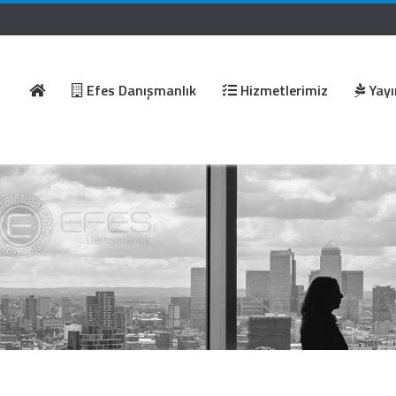
Efes Danışmanlık
Hizmetlerimiz
Yayı