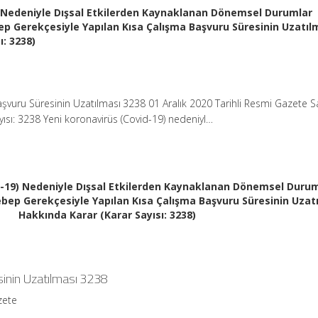
) Nedeniyle Dışsal Etkilerden Kaynaklanan Dönemsel Durumlar
ep Gerekçesiyle Yapılan Kısa Çalışma Başvuru Süresinin Uzatıl
ı: 3238)
şvuru Süresinin Uzatılması 3238 01 Aralık 2020 Tarihli Resmi Gazete Sa
ısı: 3238 Yeni koronavirüs (Covid-19) nedeniyl…
d-19) Nedeniyle Dışsal Etkilerden Kaynaklanan Dönemsel Duru
bep Gerekçesiyle Yapılan Kısa Çalışma Başvuru Süresinin Uzat
Hakkında Karar (Karar Sayısı: 3238)
inin Uzatılması 3238
zete