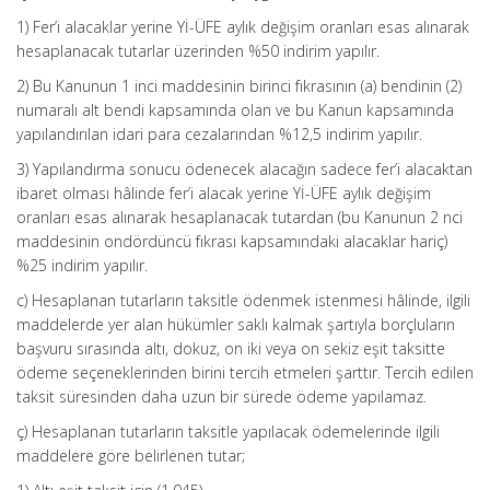
1) Fer’i alacaklar yerine Yİ-ÜFE aylık değişim oranları esas alınarak
hesaplanacak tutarlar üzerinden %50 indirim yapılır.
2) Bu Kanunun 1 inci maddesinin birinci fıkrasının (a) bendinin (2)
numaralı alt bendi kapsamında olan ve bu Kanun kapsamında
yapılandırılan idari para cezalarından %12,5 indirim yapılır.
3) Yapılandırma sonucu ödenecek alacağın sadece fer’i alacaktan
ibaret olması hâlinde fer’i alacak yerine Yİ-ÜFE aylık değişim
oranları esas alınarak hesaplanacak tutardan (bu Kanunun 2 nci
maddesinin ondördüncü fıkrası kapsamındaki alacaklar hariç)
%25 indirim yapılır.
c) Hesaplanan tutarların taksitle ödenmek istenmesi hâlinde, ilgili
maddelerde yer alan hükümler saklı kalmak şartıyla borçluların
başvuru sırasında altı, dokuz, on iki veya on sekiz eşit taksitte
ödeme seçeneklerinden birini tercih etmeleri şarttır. Tercih edilen
taksit süresinden daha uzun bir sürede ödeme yapılamaz.
ç) Hesaplanan tutarların taksitle yapılacak ödemelerinde ilgili
maddelere göre belirlenen tutar;