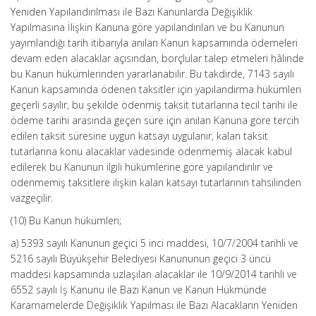
Yeniden Yapılandırılması ile Bazı Kanunlarda Değişiklik
Yapılmasına İlişkin Kanuna göre yapılandırılan ve bu Kanunun
yayımlandığı tarih itibarıyla anılan Kanun kapsamında ödemeleri
devam eden alacaklar açısından, borçlular talep etmeleri hâlinde
bu Kanun hükümlerinden yararlanabilir. Bu takdirde, 7143 sayılı
Kanun kapsamında ödenen taksitler için yapılandırma hükümleri
geçerli sayılır, bu şekilde ödenmiş taksit tutarlarına tecil tarihi ile
ödeme tarihi arasında geçen süre için anılan Kanuna göre tercih
edilen taksit süresine uygun katsayı uygulanır, kalan taksit
tutarlarına konu alacaklar vadesinde ödenmemiş alacak kabul
edilerek bu Kanunun ilgili hükümlerine göre yapılandırılır ve
ödenmemiş taksitlere ilişkin kalan katsayı tutarlarının tahsilinden
vazgeçilir.
(10) Bu Kanun hükümleri;
a) 5393 sayılı Kanunun geçici 5 inci maddesi, 10/7/2004 tarihli ve
5216 sayılı Büyükşehir Belediyesi Kanununun geçici 3 üncü
maddesi kapsamında uzlaşılan alacaklar ile 10/9/2014 tarihli ve
6552 sayılı İş Kanunu ile Bazı Kanun ve Kanun Hükmünde
Kararnamelerde Değişiklik Yapılması ile Bazı Alacakların Yeniden