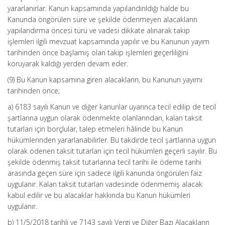
yararlanırlar. Kanun kapsamında yapılandırıldığı halde bu
Kanunda öngörülen süre ve şekilde ödenmeyen alacakların
yapılandırma öncesi türü ve vadesi dikkate alınarak takip
işlemleri ilgili mevzuat kapsamında yapılır ve bu Kanunun yayım
tarihinden önce başlamış olan takip işlemleri geçerliliğini
koruyarak kaldığı yerden devam eder.
(9) Bu Kanun kapsamına giren alacakların, bu Kanunun yayımı
tarihinden önce;
a) 6183 sayılı Kanun ve diğer kanunlar uyarınca tecil edilip de tecil
şartlarına uygun olarak ödenmekte olanlarından, kalan taksit
tutarları için borçlular, talep etmeleri hâlinde bu Kanun
hükümlerinden yararlanabilirler. Bu takdirde tecil şartlarına uygun
olarak ödenen taksit tutarları için tecil hükümleri geçerli sayılır. Bu
şekilde ödenmiş taksit tutarlarına tecil tarihi ile ödeme tarihi
arasında geçen süre için sadece ilgili kanunda öngörülen faiz
uygulanır. Kalan taksit tutarları vadesinde ödenmemiş alacak
kabul edilir ve bu alacaklar hakkında bu Kanun hükümleri
uygulanır.
b) 11/5/2018 tarihli ve 7143 sayılı Vergi ve Diğer Bazı Alacakların