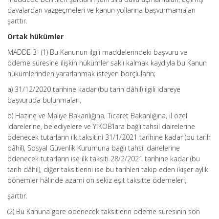
davalardan vazgeçmeleri ve kanun yollarına başvurmamaları
şarttır.
Ortak hükümler
MADDE 3- (1) Bu Kanunun ilgili maddelerindeki başvuru ve
ödeme süresine ilişkin hükümler saklı kalmak kaydıyla bu Kanun
hükümlerinden yararlanmak isteyen borçluların;
a) 31/12/2020 tarihine kadar (bu tarih dâhil) ilgili idareye
başvuruda bulunmaları,
b) Hazine ve Maliye Bakanlığına, Ticaret Bakanlığına, il özel
idarelerine, belediyelere ve YİKOB’lara bağlı tahsil dairelerine
ödenecek tutarların ilk taksitini 31/1/2021 tarihine kadar (bu tarih
dâhil), Sosyal Güvenlik Kurumuna bağlı tahsil dairelerine
ödenecek tutarların ise ilk taksiti 28/2/2021 tarihine kadar (bu
tarih dâhil), diğer taksitlerini ise bu tarihleri takip eden ikişer aylık
dönemler hâlinde azami on sekiz eşit taksitte ödemeleri,
şarttır.
(2) Bu Kanuna göre ödenecek taksitlerin ödeme süresinin son