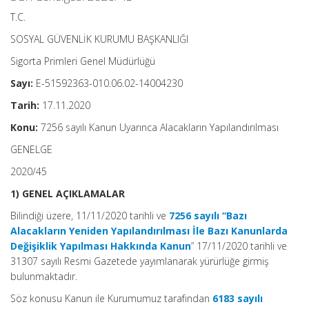
T.C.
SOSYAL GÜVENLİK KURUMU BAŞKANLIĞI
Sigorta Primleri Genel Müdürlüğü
Sayı:
E-51592363-010.06.02-14004230
Tarih:
17.11.2020
Konu:
7256 sayılı Kanun Uyarınca Alacakların Yapılandırılması
GENELGE
2020/45
1) GENEL AÇIKLAMALAR
Bilindiği üzere, 11/11/2020 tarihli ve
7256 sayılı “Bazı
Alacakların Yeniden Yapılandırılması İle Bazı Kanunlarda
Değişiklik Yapılması Hakkında Kanun
” 17/11/2020 tarihli ve
31307 sayılı Resmi Gazetede yayımlanarak yürürlüğe girmiş
bulunmaktadır.
Söz konusu Kanun ile Kurumumuz tarafından
6183 sayılı