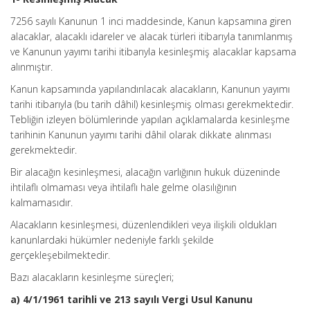
7256 sayılı Kanunun 1 inci maddesinde, Kanun kapsamına giren
alacaklar, alacaklı idareler ve alacak türleri itibarıyla tanımlanmış
ve Kanunun yayımı tarihi itibarıyla kesinleşmiş alacaklar kapsama
alınmıştır.
Kanun kapsamında yapılandırılacak alacakların, Kanunun yayımı
tarihi itibarıyla (bu tarih dâhil) kesinleşmiş olması gerekmektedir.
Tebliğin izleyen bölümlerinde yapılan açıklamalarda kesinleşme
tarihinin Kanunun yayımı tarihi dâhil olarak dikkate alınması
gerekmektedir.
Bir alacağın kesinleşmesi, alacağın varlığının hukuk düzeninde
ihtilaflı olmaması veya ihtilaflı hale gelme olasılığının
kalmamasıdır.
Alacakların kesinleşmesi, düzenlendikleri veya ilişkili oldukları
kanunlardaki hükümler nedeniyle farklı şekilde
gerçekleşebilmektedir.
Bazı alacakların kesinleşme süreçleri;
a) 4/1/1961 tarihli ve 213 sayılı Vergi Usul Kanunu