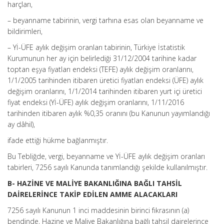
harçları,
– beyanname tabirinin, vergi tarhına esas olan beyanname ve
bildirimleri,
– Yİ-ÜFE aylık değişim oranları tabirinin, Türkiye İstatistik
Kurumunun her ay için belirlediği 31/12/2004 tarihine kadar
toptan eşya fiyatları endeksi (TEFE) aylık değişim oranlarını,
1/1/2005 tarihinden itibaren üretici fiyatları endeksi (ÜFE) aylık
değişim oranlarını, 1/1/2014 tarihinden itibaren yurt içi üretici
fiyat endeksi (Yİ-ÜFE) aylık değişim oranlarını, 1/11/2016
tarihinden itibaren aylık %0,35 oranını (bu Kanunun yayımlandığı
ay dâhil),
ifade ettiği hükme bağlanmıştır.
Bu Tebliğde, vergi, beyanname ve Yİ-ÜFE aylık değişim oranları
tabirleri, 7256 sayılı Kanunda tanımlandığı şekilde kullanılmıştır.
B- HAZİNE VE MALİYE BAKANLIĞINA BAĞLI TAHSİL
DAİRELERİNCE TAKİP EDİLEN AMME ALACAKLARI
7256 sayılı Kanunun 1 inci maddesinin birinci fıkrasının (a)
bendinde, Hazine ve Maliye Bakanlığına bağlı tahsil dairelerince