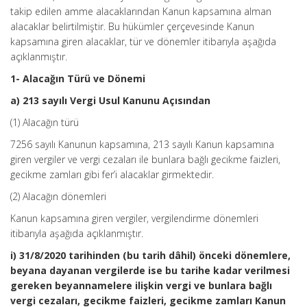
takip edilen amme alacaklarından Kanun kapsamına alman
alacaklar belirtilmiştir. Bu hükümler çerçevesinde Kanun
kapsamına giren alacaklar, tür ve dönemler itibarıyla aşağıda
açıklanmıştır.
1- Alacağın Türü ve Dönemi
a) 213 sayılı Vergi Usul Kanunu Açısından
(1) Alacağın türü
7256 sayılı Kanunun kapsamına, 213 sayılı Kanun kapsamına
giren vergiler ve vergi cezaları ile bunlara bağlı gecikme faizleri,
gecikme zamları gibi fer’i alacaklar girmektedir.
(2) Alacağın dönemleri
Kanun kapsamına giren vergiler, vergilendirme dönemleri
itibarıyla aşağıda açıklanmıştır.
i) 31/8/2020 tarihinden (bu tarih dâhil) önceki dönemlere,
beyana dayanan vergilerde ise bu tarihe kadar verilmesi
gereken beyannamelere ilişkin vergi ve bunlara bağlı
vergi cezaları, gecikme faizleri, gecikme zamları Kanun