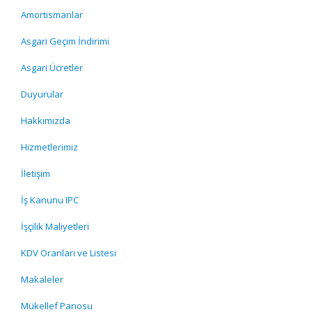
Amortismanlar
Asgari Geçim İndirimi
Asgari Ücretler
Duyurular
Hakkımızda
Hizmetlerimiz
İletişim
İş Kanunu IPC
İşçilik Maliyetleri
KDV Oranları ve Listesi
Makaleler
Mükellef Panosu