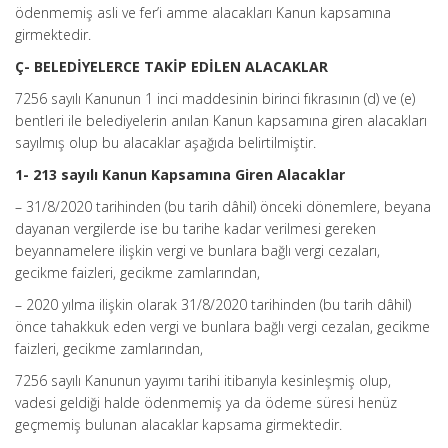
ödenmemiş asli ve fer’i amme alacakları Kanun kapsamına
girmektedir.
Ç- BELEDİYELERCE TAKİP EDİLEN ALACAKLAR
7256 sayılı Kanunun 1 inci maddesinin birinci fıkrasının (d) ve (e)
bentleri ile belediyelerin anılan Kanun kapsamına giren alacakları
sayılmış olup bu alacaklar aşağıda belirtilmiştir.
1- 213 sayılı Kanun Kapsamına Giren Alacaklar
– 31/8/2020 tarihinden (bu tarih dâhil) önceki dönemlere, beyana
dayanan vergilerde ise bu tarihe kadar verilmesi gereken
beyannamelere ilişkin vergi ve bunlara bağlı vergi cezaları,
gecikme faizleri, gecikme zamlarından,
– 2020 yılma ilişkin olarak 31/8/2020 tarihinden (bu tarih dâhil)
önce tahakkuk eden vergi ve bunlara bağlı vergi cezalan, gecikme
faizleri, gecikme zamlarından,
7256 sayılı Kanunun yayımı tarihi itibarıyla kesinleşmiş olup,
vadesi geldiği halde ödenmemiş ya da ödeme süresi henüz
geçmemiş bulunan alacaklar kapsama girmektedir.