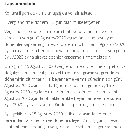
kapsamındadır.
Konuya ilişkin açıklamalar aşağıda yer almaktadır.
– Vergilendirme dönemi 15 gün olan mükellefiyetler
Vergilendirme döneminin bitim tarihi ve beyanname verme
süresinin son günü Ağustos/2020 ayı ve öncesine rastlayan
dönemler kapsama girmekte, dönemin bitim tarihi Ağustos/2020
ayına rastlamakla beraber beyanname verme süresinin son günü
Eylül/2020 ayına sirayet edenler kapsama girmemektedir.
Örneğin, 1-15 Ağustos 2020 vergilendirme dönemine ait petrol ve
doğalgaz ürünlerine ilişkin özel tüketim vergisinin vergilendirme
döneminin bitim tarihi ile beyanname verme süresinin son günü
Ağustos/2020 ayına rastladığından kapsama girmekte, 16-31
Ağustos 2020 vergilendirme dönemi ise dönemin bitim tarihi
Ağustos/2020 ayında olmakla birlikte beyanname verme süresi
Eylül/2020 ayma sirayet ettiğinden kapsama girmemektedir.
Aynı şekilde, 1-15 Ağustos 2020 tarihleri arasında noterler
tarafından tahsil edilen ve dönemi izleyen 7 nci iş günü mesai
saati bitimine kadar ilgili vergi dairesine yatırılması gereken noter