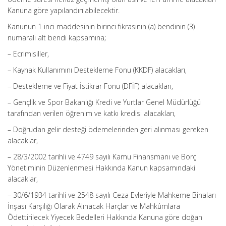
Kanuna göre yapılandırılabilecektir.
Kanunun 1 inci maddesinin birinci fıkrasının (a) bendinin (3)
numaralı alt bendi kapsamına;
– Ecrimisiller,
– Kaynak Kullanımını Destekleme Fonu (KKDF) alacakları,
– Destekleme ve Fiyat İstikrar Fonu (DFİF) alacakları,
– Gençlik ve Spor Bakanlığı Kredi ve Yurtlar Genel Müdürlüğü
tarafından verilen öğrenim ve katkı kredisi alacakları,
– Doğrudan gelir desteği ödemelerinden geri alınması gereken
alacaklar,
– 28/3/2002 tarihli ve 4749 sayılı Kamu Finansmanı ve Borç
Yönetiminin Düzenlenmesi Hakkında Kanun kapsamındaki
alacaklar,
– 30/6/1934 tarihli ve 2548 sayılı Ceza Evleriyle Mahkeme Binaları
İnşası Karşılığı Olarak Alınacak Harçlar ve Mahkûmlara
Ödettirilecek Yiyecek Bedelleri Hakkında Kanuna göre doğan