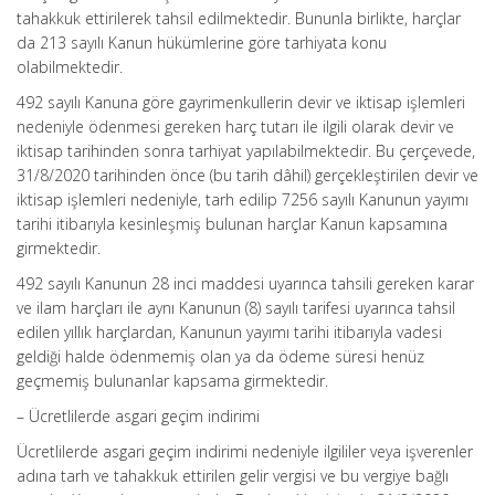
tahakkuk ettirilerek tahsil edilmektedir. Bununla birlikte, harçlar
da 213 sayılı Kanun hükümlerine göre tarhiyata konu
olabilmektedir.
492 sayılı Kanuna göre gayrimenkullerin devir ve iktisap işlemleri
nedeniyle ödenmesi gereken harç tutarı ile ilgili olarak devir ve
iktisap tarihinden sonra tarhiyat yapılabilmektedir. Bu çerçevede,
31/8/2020 tarihinden önce (bu tarih dâhil) gerçekleştirilen devir ve
iktisap işlemleri nedeniyle, tarh edilip 7256 sayılı Kanunun yayımı
tarihi itibarıyla kesinleşmiş bulunan harçlar Kanun kapsamına
girmektedir.
492 sayılı Kanunun 28 inci maddesi uyarınca tahsili gereken karar
ve ilam harçları ile aynı Kanunun (8) sayılı tarifesi uyarınca tahsil
edilen yıllık harçlardan, Kanunun yayımı tarihi itibarıyla vadesi
geldiği halde ödenmemiş olan ya da ödeme süresi henüz
geçmemiş bulunanlar kapsama girmektedir.
– Ücretlilerde asgari geçim indirimi
Ücretlilerde asgari geçim indirimi nedeniyle ilgililer veya işverenler
adına tarh ve tahakkuk ettirilen gelir vergisi ve bu vergiye bağlı