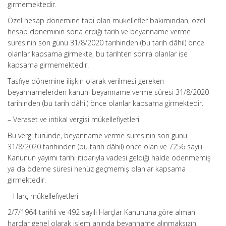
girmemektedir.
Özel hesap dönemine tabi olan mükellefler bakımından, özel
hesap döneminin sona erdiği tarih ve beyanname verme
süresinin son günü 31/8/2020 tarihinden (bu tarih dâhil) önce
olanlar kapsama girmekte, bu tarihten sonra olanlar ise
kapsama girmemektedir.
Tasfiye dönemine ilişkin olarak verilmesi gereken
beyannamelerden kanuni beyanname verme süresi 31/8/2020
tarihinden (bu tarih dâhil) önce olanlar kapsama girmektedir.
– Veraset ve intikal vergisi mükellefiyetleri
Bu vergi türünde, beyanname verme süresinin son günü
31/8/2020 tarihinden (bu tarih dâhil) önce olan ve 7256 sayılı
Kanunun yayımı tarihi itibarıyla vadesi geldiği halde ödenmemiş
ya da ödeme süresi henüz geçmemiş olanlar kapsama
girmektedir.
– Harç mükellefiyetleri
2/7/1964 tarihli ve 492 sayılı Harçlar Kanununa göre alman
harçlar genel olarak işlem anında beyanname alınmaksızın