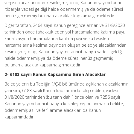
vergisi alacaklarından kesinleşmiş olup, Kanunun yayımı tarihi
itibarıyla vadesi geldiği halde ödenmemiş ya da ödeme süresi
henüz geçmemiş bulunan alacaklar kapsama girmektedir.
Diğer taraftan, 2464 sayılı Kanun gereğince alman ve 31/8/2020
tarihinden önce tahakkuk eden yol harcamalarına katılma payı,
kanalizasyon harcamalarına katılma payı ve su tesisleri
harcamalarına katılma payından oluşan belediye alacaklarından
kesinleşmiş olup, Kanunun yayımı tarihi itibarıyla vadesi geldiği
halde ödenmemiş ya da ödeme süresi henüz geçmemiş
bulunan alacaklar kapsama girmektedir.
2- 6183 sayılı Kanun Kapsamına Giren Alacaklar
Belediyelerin bu Tebliğin (I/Ç-l) bölümünde açıklanan alacaklarının
yanı sıra, 6183 sayılı Kanun kapsamında takip edilen, vadesi
31/8/2020 tarihinden (bu tarih dâhil) önce olan ve 7256 sayılı
Kanunun yayımı tarihi itibarıyla kesinleşmiş bulunmakla birlikte,
ödenmemiş asli ve fer’i amme alacakları da Kanun
kapsamındadır.
…