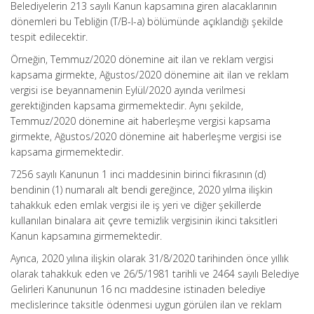
Belediyelerin 213 sayılı Kanun kapsamına giren alacaklarının
dönemleri bu Tebliğin (T/B-l-a) bölümünde açıklandığı şekilde
tespit edilecektir.
Örneğin, Temmuz/2020 dönemine ait ilan ve reklam vergisi
kapsama girmekte, Ağustos/2020 dönemine ait ilan ve reklam
vergisi ise beyannamenin Eylül/2020 ayında verilmesi
gerektiğinden kapsama girmemektedir. Aynı şekilde,
Temmuz/2020 dönemine ait haberleşme vergisi kapsama
girmekte, Ağustos/2020 dönemine ait haberleşme vergisi ise
kapsama girmemektedir.
7256 sayılı Kanunun 1 inci maddesinin birinci fıkrasının (d)
bendinin (1) numaralı alt bendi gereğince, 2020 yılma ilişkin
tahakkuk eden emlak vergisi ile iş yeri ve diğer şekillerde
kullanılan binalara ait çevre temizlik vergisinin ikinci taksitleri
Kanun kapsamına girmemektedir.
Ayrıca, 2020 yılına ilişkin olarak 31/8/2020 tarihinden önce yıllık
olarak tahakkuk eden ve 26/5/1981 tarihli ve 2464 sayılı Belediye
Gelirleri Kanununun 16 ncı maddesine istinaden belediye
meclislerince taksitle ödenmesi uygun görülen ilan ve reklam