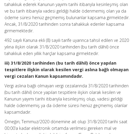
tahakkuk ederek Kanunun yayımı tarihi itibarıyla kesinleşmiş olan
ve bu tarih itibarıyla vadesi geldiği halde ödenmemiş olan ya da
ödeme süresi henüz geçmemiş bulunanlar kapsama girmektedir.
Ancak, 31/8/2020 tarihinden sonra tahakkuk edenler kapsama
girmemektedir.
492 sayılı Kanuna ekli (8) sayılı tarife uyarınca tahsil edilen ve 2020
yılına ilişkin olarak 31/8/2020 tarihinden (bu tarih dâhil) önce
tahakkuk eden yıllık harçlar kapsama girmektedir.
iii) 31/8/2020 tarihinden (bu tarih dâhil) önce yapılan
tespitlere ilişkin olarak kesilen vergi aslına bağlı olmayan
vergi cezaları Kanun kapsamındadır.
Vergi aslına bağlı olmayan vergi cezalarında 31/8/2020 tarihinden
(bu tarih dâhil) önce yapılan tespitlere ilişkin olarak kesilen ve
Kanunun yayımı tarihi itibarıyla kesinleşmiş olup, vadesi geldiği
halde ödenmemiş ya da ödeme süresi henüz geçmemiş olanlar
kapsamdadır.
Örneğin; Temmuz/2020 dönemine ait olup 31/8/2020 tarihi saat
00:00’a kadar elektronik ortamda verilmesi gereken mal ve