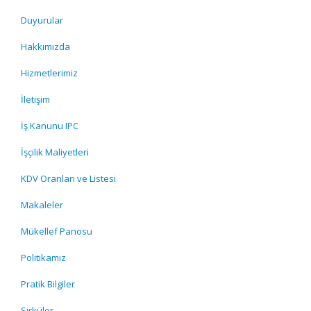
Duyurular
Hakkımızda
Hizmetlerimiz
İletişim
İş Kanunu IPC
İşçilik Maliyetleri
KDV Oranları ve Listesi
Makaleler
Mükellef Panosu
Politikamız
Pratik Bilgiler
Sirküler