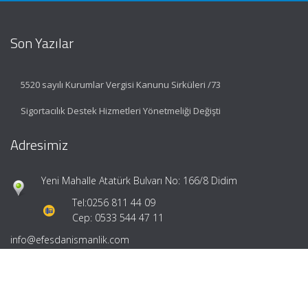
Son Yazılar
5520 sayılı Kurumlar Vergisi Kanunu Sirküleri /73
Sigortacılık Destek Hizmetleri Yönetmeliği Değişti
Adresimiz
Yeni Mahalle Atatürk Bulvarı No: 166/8 Didim
Tel:
0256 811 44 09
Cep: 0533 544 47 11
info@efesdanismanlik.com
Hızlı Menü