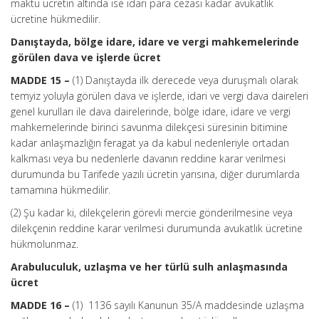
maktu ücretin altında ise idari para cezası kadar avukatlık
ücretine hükmedilir.
Danıştayda, bölge idare, idare ve vergi mahkemelerinde
görülen dava ve işlerde ücret
MADDE 15 –
(1) Danıştayda ilk derecede veya duruşmalı olarak
temyiz yoluyla görülen dava ve işlerde, idari ve vergi dava daireleri
genel kurulları ile dava dairelerinde, bölge idare, idare ve vergi
mahkemelerinde birinci savunma dilekçesi süresinin bitimine
kadar anlaşmazlığın feragat ya da kabul nedenleriyle ortadan
kalkması veya bu nedenlerle davanın reddine karar verilmesi
durumunda bu Tarifede yazılı ücretin yarısına, diğer durumlarda
tamamına hükmedilir.
(2) Şu kadar ki, dilekçelerin görevli mercie gönderilmesine veya
dilekçenin reddine karar verilmesi durumunda avukatlık ücretine
hükmolunmaz.
Arabuluculuk, uzlaşma ve her türlü sulh anlaşmasında
ücret
MADDE 16 –
(1) 1136 sayılı Kanunun 35/A maddesinde uzlaşma