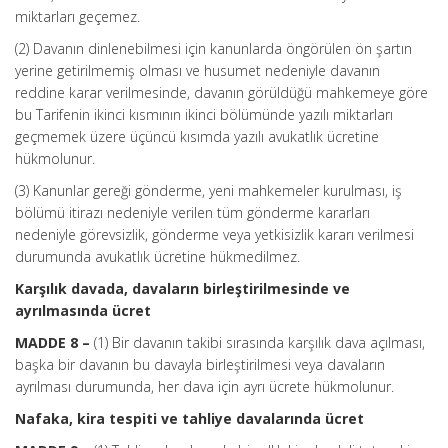
miktarları geçemez.
(2) Davanın dinlenebilmesi için kanunlarda öngörülen ön şartın
yerine getirilmemiş olması ve husumet nedeniyle davanın
reddine karar verilmesinde, davanın görüldüğü mahkemeye göre
bu Tarifenin ikinci kısmının ikinci bölümünde yazılı miktarları
geçmemek üzere üçüncü kısımda yazılı avukatlık ücretine
hükmolunur.
(3) Kanunlar gereği gönderme, yeni mahkemeler kurulması, iş
bölümü itirazı nedeniyle verilen tüm gönderme kararları
nedeniyle görevsizlik, gönderme veya yetkisizlik kararı verilmesi
durumunda avukatlık ücretine hükmedilmez.
Karşılık davada, davaların birleştirilmesinde ve
ayrılmasında ücret
MADDE 8 –
(1) Bir davanın takibi sırasında karşılık dava açılması,
başka bir davanın bu davayla birleştirilmesi veya davaların
ayrılması durumunda, her dava için ayrı ücrete hükmolunur.
Nafaka, kira tespiti ve tahliye davalarında ücret