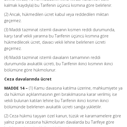
kalmak kaydıyla) bu Tarifenin üçüncü kısmına göre belirlenir.
(2) Ancak, hükmedilen ücret kabul veya reddedilen miktarı
geçemez.
(3) Maddi tazminat istemli davanın kısmen reddi durumunda,
karşı taraf vekili yararına bu Tarifenin üçüncü kısmına göre
hükmedilecek ücret, davacı vekili lehine belirlenen ücreti
geçemez.
(4) Maddi tazminat istemli davaların tamamının reddi
durumunda avukatlık ücreti, bu Tarifenin ikinci kısmının ikinci
bölümüne göre hükmolunur.
Ceza davalarında ücret
MADDE 14 –
(1) Kamu davasına katılma üzerine, mahkumiyete ya
da hükmün açıklanmasının geri bırakılmasına karar verilmiş ise
vekili bulunan katılan lehine bu Tarifenin ikinci kısmın ikinci
bölümünde belirlenen avukatlık ücreti sanığa yükletilir.
(2) Ceza hükmü taşıyan özel kanun, tüzük ve kararnamelere göre
yalnız para cezasına hükmolunan davalarda bu Tarifeye göre