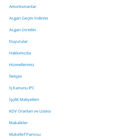
Amortismanlar
Asgari Geçim İndirimi
Asgari Ücretler
Duyurular
Hakkımızda
Hizmetlerimiz
İletişim
İş Kanunu IPC
İşçilik Maliyetleri
KDV Oranları ve Listesi
Makaleler
Mükellef Panosu