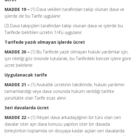
MADDE 19 –
(1) Dava vekilleri tarafından takip olunan dava ve
işlerde de bu Tarife uygulanır.
(2) Dava takipçileri tarafından takip olunan dava ve işlerde bu
Tarifede belirtilen ücretin 1/4’ü uygulanır.
Tarifede yazılı olmayan işlerde ücret
MADDE 20 –
(1) Bu Tarifede yazılı olmayan hukuki yardımlar için,
işin niteliği göz önünde tutularak, bu Tarifedeki benzer işlere göre
ücret belirlenir.
Uygulanacak tarife
MADDE 21 –
(1) Avukatlık ücretinin takdirinde, hukuki yardımın
tamamlandığı veya dava sonunda hüküm verildiği tarihte
yürürlükte olan Tarife esas alınır.
Seri davalarda ücret
MADDE 22 –
(1) İhtiyari dava arkadaşlığının bir türü olan seri
davalar ister ayrı dava konusu yapılsın ister bir davada
birleştirilsin toplamda on dosyaya kadar açılan seri davalarda