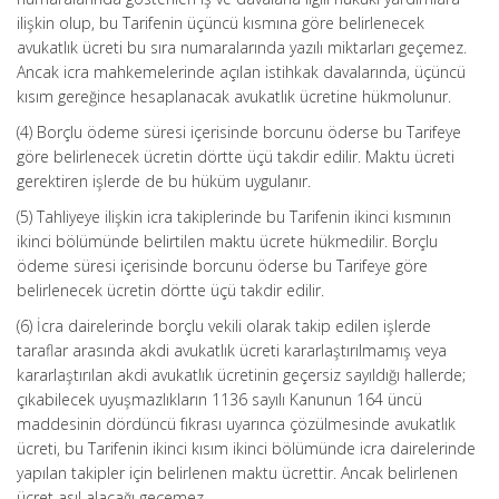
ilişkin olup, bu Tarifenin üçüncü kısmına göre belirlenecek
avukatlık ücreti bu sıra numaralarında yazılı miktarları geçemez.
Ancak icra mahkemelerinde açılan istihkak davalarında, üçüncü
kısım gereğince hesaplanacak avukatlık ücretine hükmolunur.
(4) Borçlu ödeme süresi içerisinde borcunu öderse bu Tarifeye
göre belirlenecek ücretin dörtte üçü takdir edilir. Maktu ücreti
gerektiren işlerde de bu hüküm uygulanır.
(5) Tahliyeye ilişkin icra takiplerinde bu Tarifenin ikinci kısmının
ikinci bölümünde belirtilen maktu ücrete hükmedilir. Borçlu
ödeme süresi içerisinde borcunu öderse bu Tarifeye göre
belirlenecek ücretin dörtte üçü takdir edilir.
(6) İcra dairelerinde borçlu vekili olarak takip edilen işlerde
taraflar arasında akdi avukatlık ücreti kararlaştırılmamış veya
kararlaştırılan akdi avukatlık ücretinin geçersiz sayıldığı hallerde;
çıkabilecek uyuşmazlıkların 1136 sayılı Kanunun 164 üncü
maddesinin dördüncü fıkrası uyarınca çözülmesinde avukatlık
ücreti, bu Tarifenin ikinci kısım ikinci bölümünde icra dairelerinde
yapılan takipler için belirlenen maktu ücrettir. Ancak belirlenen
ücret asıl alacağı geçemez.