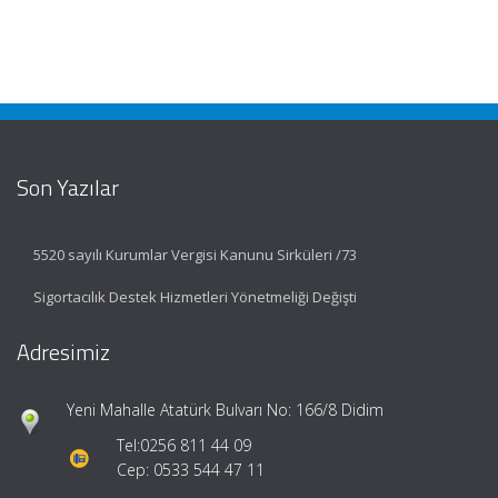
Son Yazılar
5520 sayılı Kurumlar Vergisi Kanunu Sirküleri /73
Sigortacılık Destek Hizmetleri Yönetmeliği Değişti
Adresimiz
Yeni Mahalle Atatürk Bulvarı No: 166/8 Didim
Tel:
0256 811 44 09
Cep: 0533 544 47 11