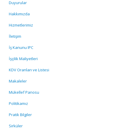
Duyurular
Hakkımızda
Hizmetlerimiz
İletişim
İş Kanunu IPC
İşçilik Maliyetleri
KDV Oranları ve Listesi
Makaleler
Mükellef Panosu
Politikamız
Pratik Bilgiler
Sirküler