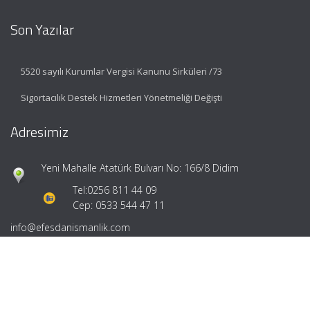
Son Yazılar
5520 sayılı Kurumlar Vergisi Kanunu Sirküleri /73
Sigortacılık Destek Hizmetleri Yönetmeliği Değişti
Adresimiz
Yeni Mahalle Atatürk Bulvarı No: 166/8 Didim
Tel:
0256 811 44 09
Cep: 0533 544 47 11
info@efesdanismanlik.com
Hızlı Menü
Ana Sayfa