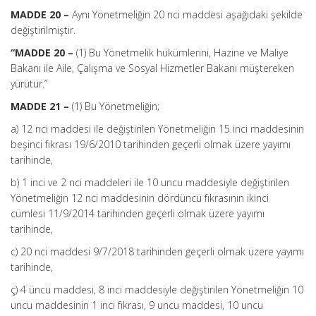
MADDE 20 –
Aynı Yönetmeliğin 20 nci maddesi aşağıdaki şekilde
değiştirilmiştir.
“MADDE 20 –
(1) Bu Yönetmelik hükümlerini, Hazine ve Maliye
Bakanı ile Aile, Çalışma ve Sosyal Hizmetler Bakanı müştereken
yürütür.”
MADDE 21 –
(1) Bu Yönetmeliğin;
a) 12 nci maddesi ile değiştirilen Yönetmeliğin 15 inci maddesinin
beşinci fıkrası 19/6/2010 tarihinden geçerli olmak üzere yayımı
tarihinde,
b) 1 inci ve 2 nci maddeleri ile 10 uncu maddesiyle değiştirilen
Yönetmeliğin 12 nci maddesinin dördüncü fıkrasının ikinci
cümlesi 11/9/2014 tarihinden geçerli olmak üzere yayımı
tarihinde,
c) 20 nci maddesi 9/7/2018 tarihinden geçerli olmak üzere yayımı
tarihinde,
ç) 4 üncü maddesi, 8 inci maddesiyle değiştirilen Yönetmeliğin 10
uncu maddesinin 1 inci fıkrası, 9 uncu maddesi, 10 uncu