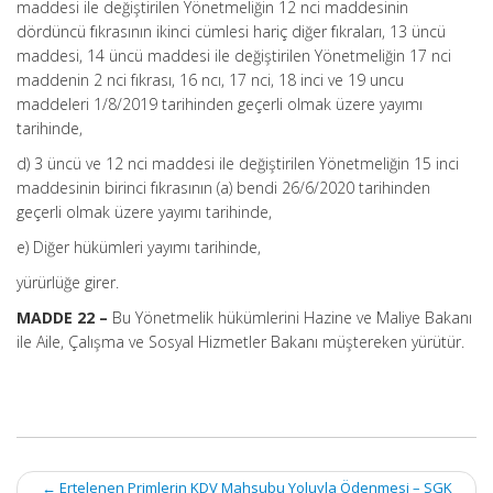
maddesi ile değiştirilen Yönetmeliğin 12 nci maddesinin
dördüncü fıkrasının ikinci cümlesi hariç diğer fıkraları, 13 üncü
maddesi, 14 üncü maddesi ile değiştirilen Yönetmeliğin 17 nci
maddenin 2 nci fıkrası, 16 ncı, 17 nci, 18 inci ve 19 uncu
maddeleri 1/8/2019 tarihinden geçerli olmak üzere yayımı
tarihinde,
d) 3 üncü ve 12 nci maddesi ile değiştirilen Yönetmeliğin 15 inci
maddesinin birinci fıkrasının (a) bendi 26/6/2020 tarihinden
geçerli olmak üzere yayımı tarihinde,
e) Diğer hükümleri yayımı tarihinde,
yürürlüğe girer.
MADDE 22 –
Bu Yönetmelik hükümlerini Hazine ve Maliye Bakanı
ile Aile, Çalışma ve Sosyal Hizmetler Bakanı müştereken yürütür.
Post
←
Ertelenen Primlerin KDV Mahsubu Yoluyla Ödenmesi – SGK