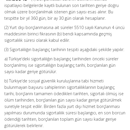
ispatlayıcı belgelerde kayıtlı bulunan son tarihten geriye doğru
olmak üzere borçlanılmak istenen gün sayısı esas alınır. Bu
tespitte bir yıl 360 gün, bir ay 30 gün olarak hesaplanır.
(2) Yurt dışı borçlanmasına ait süreler 5510 sayılı Kanunun 4 üncü
maddesinin birinci fıkrasının (b) bendi kapsamında geçmiş
sigortalılık süresi olarak kabul edilir.
(3) Sigortalılığın başlangıç tarihinin tespiti aşağıdaki şekilde yapılır:
a) Türkiye’deki sigortalılığın başlangıç tarihinden önceki süreler
borçlanılmış ise sigortalılığın başlangıç tarihi, borçlanılan gün
sayısı kadar geriye götürülür.
b) Türkiye’de sosyal güvenlik kuruluşlarına tabi hizmeti
bulunmayan başvuru sahiplerinin sigortalılıklarının başlangıç
tarihi, borçlarını tamamen ödedikleri tarihten, sigortalı ölmüş ise
ölüm tarihinden, borçlanılan gün sayısı kadar geriye götürülmek
suretiyle tespit edilir. Birden fazla yurt dışı hizmet borçlanması
yapılması durumunda sigortalılık süresi başlangıcı, en son borcun
ödendiği tarihten, borçlanılan toplam gün sayısı kadar geriye
götürülerek belirlenir.