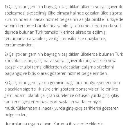
1) Çalıştıkları geminin bayrağını taşıdıkları ülkenin sosyal güvenlik
sözleşmesi akdedilmiş ülke olması halinde çalışılan ülke sigorta
kurumundan alınacak hizmet belgesinin aslıyla birlikte Türkiye’de
yeminli tercüme bürolarınca yapılmış tercümesinden ya da yurt
dışında bulunan Türk temsilciliklerince akredite edilmiş
tercümanlarca yapılmış ve ilgili temsilcilikçe onaylanmış
tercümesinden,
2) Çalıştıkları geminin bayrağını taşıdıkları ülkelerde bulunan Türk
konsoloslukları, çalışma ve sosyal güvenlik müşavirlikleri veya
ataşelikler gibi temsilciliklerden alacakları çalışma sürelerini
başlangıç ve bitiş olarak gösteren hizmet belgelerinden,
3) Çalıştıkları gemi ya da geminin bağlı bulunduğu işyerlerinden
alacakları sigortalılık sürelerini gösterir bonservisleri ile birlikte
gemi adamı olarak çalışılan süreler ile örtüşen yurda giriş-çıkış
tarihlerini gösteren pasaport sayfaları ya da emniyet
müdürlüklerinden alınacak yurda giriş-çıkış tarihlerini gösteren
belgelerden,
durumlarına uygun olanını Kuruma ibraz edeceklerdir.