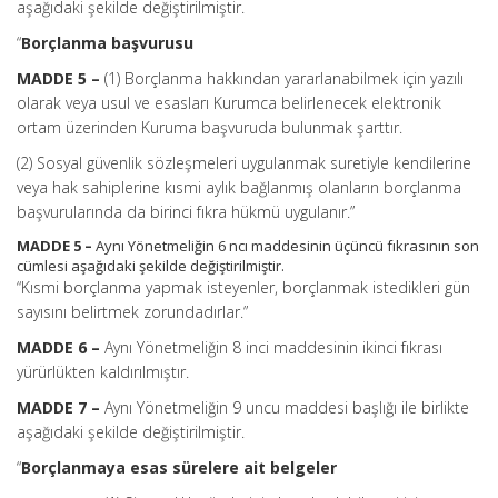
aşağıdaki şekilde değiştirilmiştir.
“
Borçlanma başvurusu
MADDE 5 –
(1) Borçlanma hakkından yararlanabilmek için yazılı
olarak veya usul ve esasları Kurumca belirlenecek elektronik
ortam üzerinden Kuruma başvuruda bulunmak şarttır.
(2) Sosyal güvenlik sözleşmeleri uygulanmak suretiyle kendilerine
veya hak sahiplerine kısmi aylık bağlanmış olanların borçlanma
başvurularında da birinci fıkra hükmü uygulanır.”
MADDE 5 –
Aynı Yönetmeliğin 6 ncı maddesinin üçüncü fıkrasının son
cümlesi aşağıdaki şekilde değiştirilmiştir.
“Kısmi borçlanma yapmak isteyenler, borçlanmak istedikleri gün
sayısını belirtmek zorundadırlar.”
MADDE 6 –
Aynı Yönetmeliğin 8 inci maddesinin ikinci fıkrası
yürürlükten kaldırılmıştır.
MADDE 7 –
Aynı Yönetmeliğin 9 uncu maddesi başlığı ile birlikte
aşağıdaki şekilde değiştirilmiştir.
“
Borçlanmaya esas sürelere ait belgeler