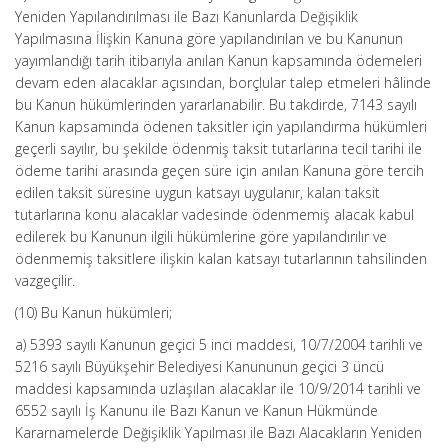
Yeniden Yapılandırılması ile Bazı Kanunlarda Değişiklik
Yapılmasına İlişkin Kanuna göre yapılandırılan ve bu Kanunun
yayımlandığı tarih itibarıyla anılan Kanun kapsamında ödemeleri
devam eden alacaklar açısından, borçlular talep etmeleri hâlinde
bu Kanun hükümlerinden yararlanabilir. Bu takdirde, 7143 sayılı
Kanun kapsamında ödenen taksitler için yapılandırma hükümleri
geçerli sayılır, bu şekilde ödenmiş taksit tutarlarına tecil tarihi ile
ödeme tarihi arasında geçen süre için anılan Kanuna göre tercih
edilen taksit süresine uygun katsayı uygulanır, kalan taksit
tutarlarına konu alacaklar vadesinde ödenmemiş alacak kabul
edilerek bu Kanunun ilgili hükümlerine göre yapılandırılır ve
ödenmemiş taksitlere ilişkin kalan katsayı tutarlarının tahsilinden
vazgeçilir.
(10) Bu Kanun hükümleri;
a) 5393 sayılı Kanunun geçici 5 inci maddesi, 10/7/2004 tarihli ve
5216 sayılı Büyükşehir Belediyesi Kanununun geçici 3 üncü
maddesi kapsamında uzlaşılan alacaklar ile 10/9/2014 tarihli ve
6552 sayılı İş Kanunu ile Bazı Kanun ve Kanun Hükmünde
Kararnamelerde Değişiklik Yapılması ile Bazı Alacakların Yeniden