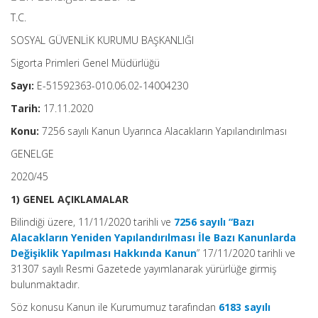
T.C.
SOSYAL GÜVENLİK KURUMU BAŞKANLIĞI
Sigorta Primleri Genel Müdürlüğü
Sayı:
E-51592363-010.06.02-14004230
Tarih:
17.11.2020
Konu:
7256 sayılı Kanun Uyarınca Alacakların Yapılandırılması
GENELGE
2020/45
1) GENEL AÇIKLAMALAR
Bilindiği üzere, 11/11/2020 tarihli ve
7256 sayılı “Bazı
Alacakların Yeniden Yapılandırılması İle Bazı Kanunlarda
Değişiklik Yapılması Hakkında Kanun
” 17/11/2020 tarihli ve
31307 sayılı Resmi Gazetede yayımlanarak yürürlüğe girmiş
bulunmaktadır.
Söz konusu Kanun ile Kurumumuz tarafından
6183 sayılı