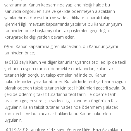
yararlanırlar. Kanun kapsamında yapılandırıldığı halde bu
Kanunda öngörülen süre ve şekilde ödenmeyen alacakların
yapılandırma öncesi türü ve vadesi dikkate alınarak takip
işlemleri ilgili mevzuat kapsamında yapılır ve bu Kanunun yayım
tarihinden önce başlamış olan takip işlemleri geçerliliğini
koruyarak kaldığı yerden devam eder.
(9) Bu Kanun kapsamına giren alacakların, bu Kanunun yayımı
tarihinden önce;
a) 6183 sayılı Kanun ve diğer kanunlar uyarınca tecil edilip de tecil
şartlarına uygun olarak ödenmekte olanlarından, kalan taksit
tutarları için borçlular, talep etmeleri hâlinde bu Kanun
hükümlerinden yararlanabilirler. Bu takdirde tecil şartlarına uygun
olarak ödenen taksit tutarları için tecil hükümleri geçerli sayılır. Bu
şekilde ödenmiş taksit tutarlarına tecil tarihi ile ödeme tarihi
arasında geçen süre için sadece ilgili kanunda öngörülen faiz
uygulanır. Kalan taksit tutarları vadesinde ödenmemiş alacak
kabul edilir ve bu alacaklar hakkında bu Kanun hükümleri
uygulanır.
b) 11/5/2018 tarihli ve 7143 sayılı Vergi ve Diğer Bazı Alacakların