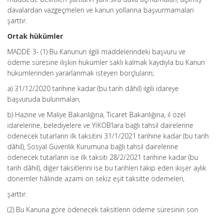
davalardan vazgeçmeleri ve kanun yollarına başvurmamaları
şarttır.
Ortak hükümler
MADDE 3- (1) Bu Kanunun ilgili maddelerindeki başvuru ve
ödeme süresine ilişkin hükümler saklı kalmak kaydıyla bu Kanun
hükümlerinden yararlanmak isteyen borçluların;
a) 31/12/2020 tarihine kadar (bu tarih dâhil) ilgili idareye
başvuruda bulunmaları,
b) Hazine ve Maliye Bakanlığına, Ticaret Bakanlığına, il özel
idarelerine, belediyelere ve YİKOB’lara bağlı tahsil dairelerine
ödenecek tutarların ilk taksitini 31/1/2021 tarihine kadar (bu tarih
dâhil), Sosyal Güvenlik Kurumuna bağlı tahsil dairelerine
ödenecek tutarların ise ilk taksiti 28/2/2021 tarihine kadar (bu
tarih dâhil), diğer taksitlerini ise bu tarihleri takip eden ikişer aylık
dönemler hâlinde azami on sekiz eşit taksitte ödemeleri,
şarttır.
(2) Bu Kanuna göre ödenecek taksitlerin ödeme süresinin son