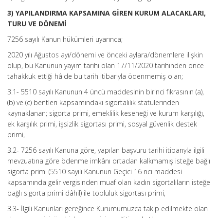
3) YAPILANDIRMA KAPSAMINA GİREN KURUM ALACAKLARI,
TURU VE DÖNEMİ
7256 sayılı Kanun hükümleri uyarınca;
2020 yılı Ağustos ayı/dönemi ve önceki aylara/dönemlere ilişkin
olup, bu Kanunun yayım tarihi olan 17/11/2020 tarihinden önce
tahakkuk ettiği hâlde bu tarih itibarıyla ödenmemiş olan;
3.1- 5510 sayılı Kanunun 4 üncü maddesinin birinci fıkrasının (a),
(b) ve (c) bentleri kapsamındaki sigortalılık statülerinden
kaynaklanan; sigorta primi, emeklilik keseneği ve kurum karşılığı,
ek karşılık primi, işsizlik sigortası primi, sosyal güvenlik destek
primi,
3.2- 7256 sayılı Kanuna göre, yapılan başvuru tarihi itibarıyla ilgili
mevzuatına göre ödenme imkânı ortadan kalkmamış isteğe bağlı
sigorta primi (5510 sayılı Kanunun Geçici 16 ncı maddesi
kapsamında gelir vergisinden muaf olan kadın sigortalıların isteğe
bağlı sigorta primi dâhil) ile topluluk sigortası primi,
3.3- İlgili Kanunları gereğince Kurumumuzca takip edilmekte olan