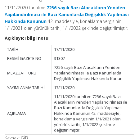
11/11/2020 tarihli ve
7256 sayılı Bazı Alacakların Yeniden
Yapılandırılması ile Bazı Kanunlarda Değişiklik Yapılması
Hakkında Kanunun
42. maddesiyle, konaklama vergisinin
1/1/2021 olan yürürlük tarihi, 1/1/2022 şeklinde değiştirilmiştir.
Açıklayıcı bilgi notu
TARİH
17/11/2020
RESMİ GAZETE NO
31307
7256 sayılı Bazı Alacakların Yeniden
MEVZUAT TÜRÜ
Yapılandırılması ile Bazı Kanunlarda
Değişiklik Yapılması Hakkında Kanun
YAYIMLANMA TARİHİ
17/11/2020
11/11/2020 tarihli ve 7256 sayılı Bazı
Alacakların Yeniden Yapılandırılması ile
Bazı Kanunlarda Değişiklik Yapılması
AÇIKLAMA
Hakkında Kanunun 42. maddesiyle,
konaklama vergisinin 1/1/2021 olan
yürürlük tarihi, 1/1/2022 şeklinde
değiştirilmiştir.
Kaynak: GİB