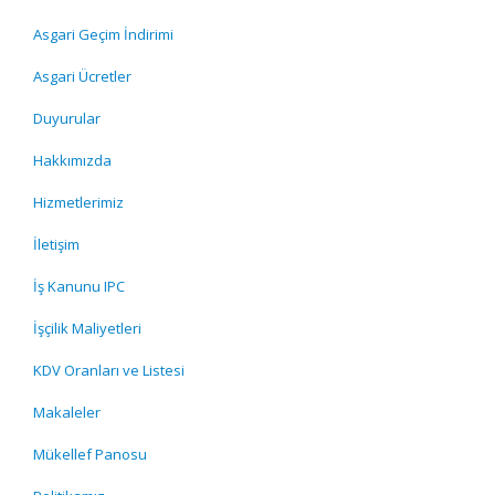
Asgari Geçim İndirimi
Asgari Ücretler
Duyurular
Hakkımızda
Hizmetlerimiz
İletişim
İş Kanunu IPC
İşçilik Maliyetleri
KDV Oranları ve Listesi
Makaleler
Mükellef Panosu