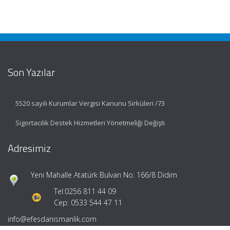
Son Yazılar
5520 sayılı Kurumlar Vergisi Kanunu Sirküleri /73
Sigortacılık Destek Hizmetleri Yönetmeliği Değişti
Adresimiz
Yeni Mahalle Atatürk Bulvarı No: 166/8 Didim
Tel:
0256 811 44 09
Cep: 0533 544 47 11
info@efesdanismanlik.com