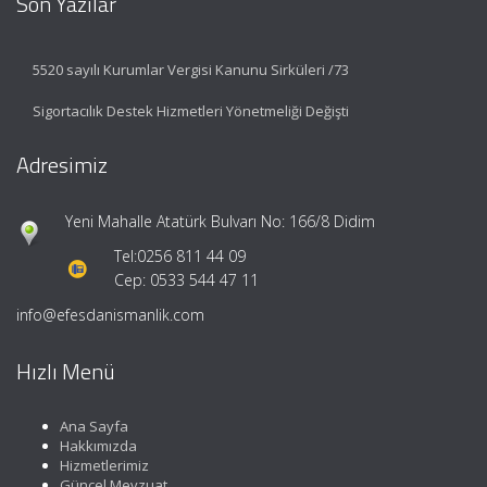
Son Yazılar
5520 sayılı Kurumlar Vergisi Kanunu Sirküleri /73
Sigortacılık Destek Hizmetleri Yönetmeliği Değişti
Adresimiz
Yeni Mahalle Atatürk Bulvarı No: 166/8 Didim
Tel:
0256 811 44 09
Cep: 0533 544 47 11
info@efesdanismanlik.com
Hızlı Menü
Ana Sayfa
Hakkımızda
Hizmetlerimiz
Güncel Mevzuat