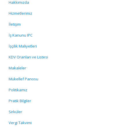
Hakkımızda
Hizmetlerimiz
İletişim
İş Kanunu IPC
İşçilik Maliyetleri
KDV Oranları ve Listesi
Makaleler
Mükellef Panosu
Politikamız
Pratik Bilgiler
Sirküler
Vergi Takvimi