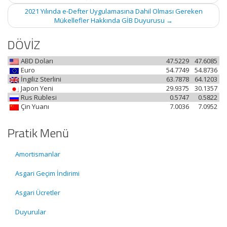
2021 Yılında e-Defter Uygulamasına Dahil Olması Gereken
Mükellefler Hakkında GİB Duyurusu
→
DÖVİZ
ABD Doları
47.5229
47.6085
Euro
54.7749
54.8736
İngiliz Sterlini
63.7878
64.1203
Japon Yeni
29.9375
30.1357
Rus Rublesi
0.5747
0.5822
Çin Yuanı
7.0036
7.0952
Pratik Menü
Amortismanlar
Asgari Geçim İndirimi
Asgari Ücretler
Duyurular