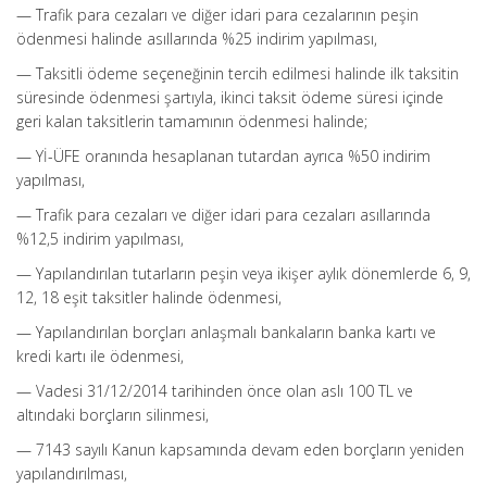
— Trafik para cezaları ve diğer idari para cezalarının peşin
ödenmesi halinde asıllarında %25 indirim yapılması,
— Taksitli ödeme seçeneğinin tercih edilmesi halinde ilk taksitin
süresinde ödenmesi şartıyla, ikinci taksit ödeme süresi içinde
geri kalan taksitlerin tamamının ödenmesi halinde;
— Yİ-ÜFE oranında hesaplanan tutardan ayrıca %50 indirim
yapılması,
— Trafik para cezaları ve diğer idari para cezaları asıllarında
%12,5 indirim yapılması,
— Yapılandırılan tutarların peşin veya ikişer aylık dönemlerde 6, 9,
12, 18 eşit taksitler halinde ödenmesi,
— Yapılandırılan borçları anlaşmalı bankaların banka kartı ve
kredi kartı ile ödenmesi,
— Vadesi 31/12/2014 tarihinden önce olan aslı 100 TL ve
altındaki borçların silinmesi,
— 7143 sayılı Kanun kapsamında devam eden borçların yeniden
yapılandırılması,