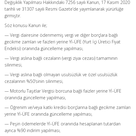
Değişiklik Yapılması Hakkındaki 7256 sayılı Kanun, 17 Kasım 2020
tarihli ve 31307 sayılı Resmi Gazete’de yayımlanarak yürürlüğe
girmiştir.
Söz konusu Kanun ile;
— Vergi dairesine ödenmemiş vergi ve diğer borçlara bağlı
gecikme zamları ve faizleri yerine Yİ-ÜFE (Yurt İçi Üretici Fiyat
Endeksi) oranında güncelleme yapılması,
— Vergi aslına bağlı cezaların (vergi ziyaı cezası) tamamının
silinmesi,
— Vergi aslına bağlı olmayan usulsüzlük ve özel usulsüzlük
cezalarının %50’sinin silinmesi,
— Motorlu Taşıtlar Vergisi borcuna bağlı faizler yerine Yİ-ÜFE
oranında güncelleme yapılması,
— Öğrenim ve/veya katkı kredisi borçlarına bağlı gecikme zamları
yerine Yİ-ÜFE oranında güncelleme yapılması,
— Peşin ödemelerde Yİ-ÜFE oranında hesaplanan tutardan
ayrıca %90 indirim yapılması,