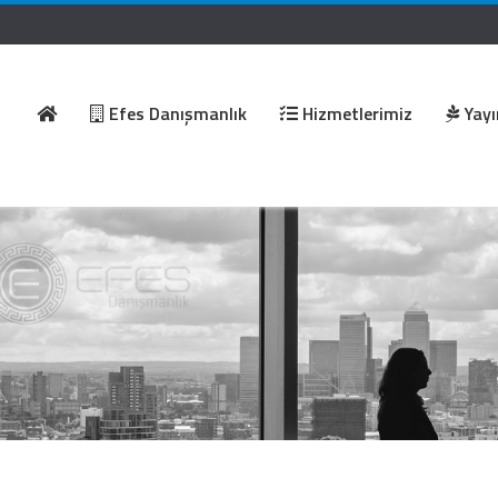
Efes Danışmanlık
Hizmetlerimiz
Yayı