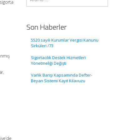
sigorta
Son Haberler
5520 sayılı Kurumlar Vergisi Kanunu
Sirküleri /73
lanmış
Sigortacılık Destek Hizmetleri
Yönetmeliği Değişti
ir.
Varlık Barışı Kapsamında Defter-
Beyan Sistemi Kayıt Kılavuzu
kiye’de