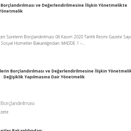
 Borçlandırılması ve Değerlendirilmesine İlişkin Yönetmelikte
 Yönetmelik
en Sürelerin Borçlandırılması 06 Kasım 2020 Tarihli Resmi Gazete Say
ve Sosyal Hizmetler Bakanlığından: MADDE 1 –…
erin Borçlandırılması ve Değerlendirilmesine İlişkin Yönetmeli
Değişiklik Yapılmasına Dair Yönetmelik
 Borçlandırılması
azete
metler Bakanlığından: