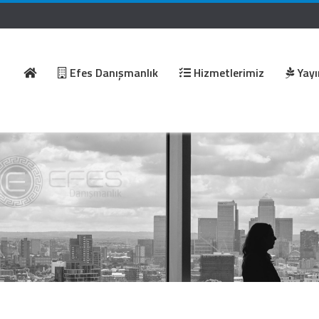
Efes Danışmanlık
Hizmetlerimiz
Yayı