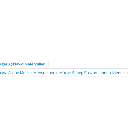
ğer Açıklayıcı Materyaller
naya Alınan Meslek Mensuplarının Mücbir Sebep Başvurularında İzlenecek