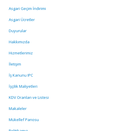
Asgari Geçim İndirimi
Asgari Ücretler
Duyurular
Hakkımızda
Hizmetlerimiz
İletişim
İş Kanunu IPC
İşçilik Maliyetleri
KDV Oranları ve Listesi
Makaleler
Mükellef Panosu
Politikamız