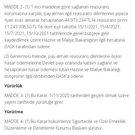
MADDE 2- (1) 1 inci maddeye göre sağlanan reasürans
korumasına karşılık, pay alman ilgili reasürans dilimlerinin piyasa
fiyatı esas alınarak hesaplanan 44.973.234 TL’lik reasürans primi
11.243.308,50 TL Tik dört eşit taksitte 15/1/2021, 15/4/2021,
15/7/2021, 15/10/2021 tarihlerinde genel bütçeye gelir
kaydedilmek üzere Hazine ve Maliye Bakanlığının ilgili hesabına
DASK tarafından ödenir.
(2) Gerekmesi halinde, pay alman reasürans dilimlerine ilişkin
hasar ödemelerine Devlet payı oranında katılım sağlanır ve
hesaplanan hasar ödemesi tutarı Hazine ve Maliye Bakanlığı
bütçesinin ilgili tertibinden DASK’a ödenir.
Yürürlük
MADDE 3- (1) Bu Karar, 1/11/2020 tarihinden geçerli olmak üzere
yayımı tarihinde yürürlüğe girer.
Yürütme
MADDE 4- (1) Bu Karar hükümlerini Sigortacılık ve Özel Emeklilik
Düzenleme ve Denetleme Kurumu Başkanı yürütür.