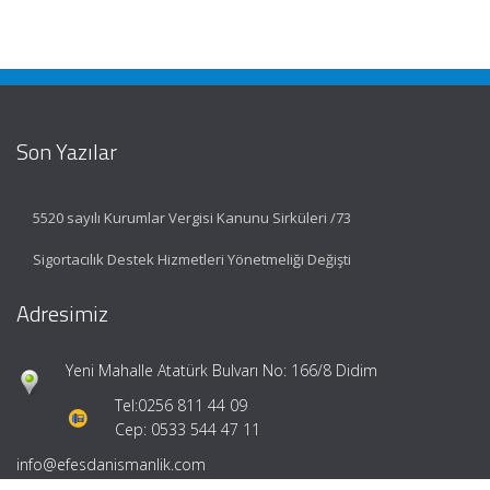
Son Yazılar
5520 sayılı Kurumlar Vergisi Kanunu Sirküleri /73
Sigortacılık Destek Hizmetleri Yönetmeliği Değişti
Adresimiz
Yeni Mahalle Atatürk Bulvarı No: 166/8 Didim
Tel:
0256 811 44 09
Cep: 0533 544 47 11
info@efesdanismanlik.com