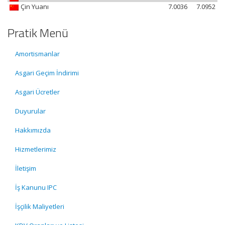
Çin Yuanı
7.0036
7.0952
Pratik Menü
Amortismanlar
Asgari Geçim İndirimi
Asgari Ücretler
Duyurular
Hakkımızda
Hizmetlerimiz
İletişim
İş Kanunu IPC
İşçilik Maliyetleri