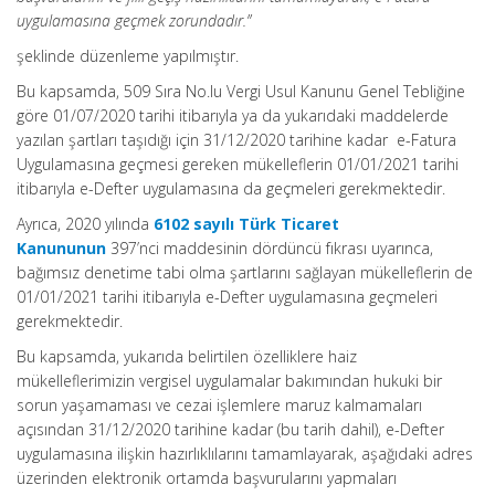
uygulamasına geçmek zorundadır.”
şeklinde düzenleme yapılmıştır.
Bu kapsamda, 509 Sıra No.lu Vergi Usul Kanunu Genel Tebliğine
göre 01/07/2020 tarihi itibarıyla ya da yukarıdaki maddelerde
yazılan şartları taşıdığı için 31/12/2020 tarihine kadar e-Fatura
Uygulamasına geçmesi gereken mükelleflerin 01/01/2021 tarihi
itibarıyla e-Defter uygulamasına da geçmeleri gerekmektedir.
Ayrıca, 2020 yılında
6102 sayılı Türk Ticaret
Kanununun
397’nci maddesinin dördüncü fıkrası uyarınca,
bağımsız denetime tabi olma şartlarını sağlayan mükelleflerin de
01/01/2021 tarihi itibarıyla e-Defter uygulamasına geçmeleri
gerekmektedir.
Bu kapsamda, yukarıda belirtilen özelliklere haiz
mükelleflerimizin vergisel uygulamalar bakımından hukuki bir
sorun yaşamaması ve cezai işlemlere maruz kalmamaları
açısından 31/12/2020 tarihine kadar (bu tarih dahil), e-Defter
uygulamasına ilişkin hazırlıklılarını tamamlayarak, aşağıdaki adres
üzerinden elektronik ortamda başvurularını yapmaları