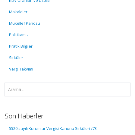
KDV Oranları ve Listesi
Makaleler
Mükellef Panosu
Politikamız
Pratik Bilgiler
Sirküler
Vergi Takvimi
Son Haberler
5520 sayılı Kurumlar Vergisi Kanunu Sirküleri /73