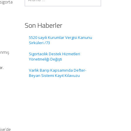
sigorta
Son Haberler
5520 sayılı Kurumlar Vergisi Kanunu
Sirküleri /73
lanmış
Sigortacılık Destek Hizmetleri
Yönetmeliği Değişti
ir.
Varlık Barışı Kapsamında Defter-
Beyan Sistemi Kayıt Kılavuzu
kiye’de