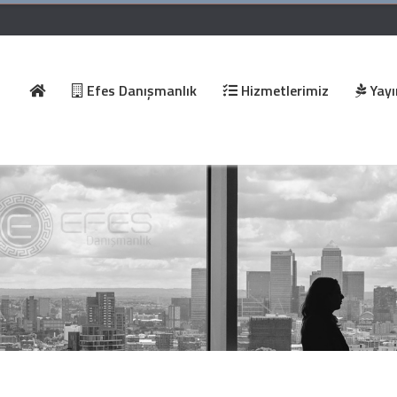
Efes Danışmanlık
Hizmetlerimiz
Yayı