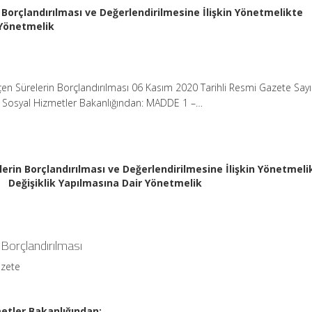
 Borçlandırılması ve Değerlendirilmesine İlişkin Yönetmelikte
 Yönetmelik
en Sürelerin Borçlandırılması 06 Kasım 2020 Tarihli Resmi Gazete Say
ve Sosyal Hizmetler Bakanlığından: MADDE 1 –…
erin Borçlandırılması ve Değerlendirilmesine İlişkin Yönetmeli
Değişiklik Yapılmasına Dair Yönetmelik
 Borçlandırılması
azete
metler Bakanlığından: