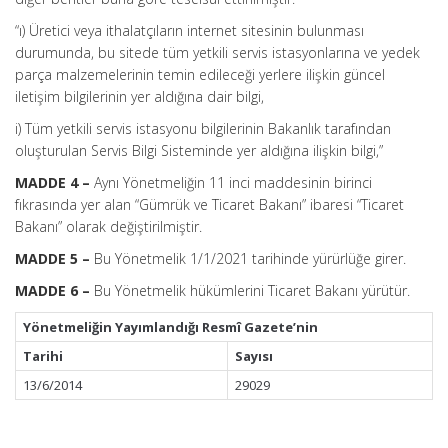
“ı) Üretici veya ithalatçıların internet sitesinin bulunması
durumunda, bu sitede tüm yetkili servis istasyonlarına ve yedek
parça malzemelerinin temin edileceği yerlere ilişkin güncel
iletişim bilgilerinin yer aldığına dair bilgi,
i) Tüm yetkili servis istasyonu bilgilerinin Bakanlık tarafından
oluşturulan Servis Bilgi Sisteminde yer aldığına ilişkin bilgi,”
MADDE 4 –
Aynı Yönetmeliğin 11 inci maddesinin birinci
fıkrasında yer alan “Gümrük ve Ticaret Bakanı” ibaresi “Ticaret
Bakanı” olarak değiştirilmiştir.
MADDE 5 –
Bu Yönetmelik 1/1/2021 tarihinde yürürlüğe girer.
MADDE 6 –
Bu Yönetmelik hükümlerini Ticaret Bakanı yürütür.
Yönetmeliğin Yayımlandığı Resmî Gazete’nin
Tarihi
Sayısı
13/6/2014
29029