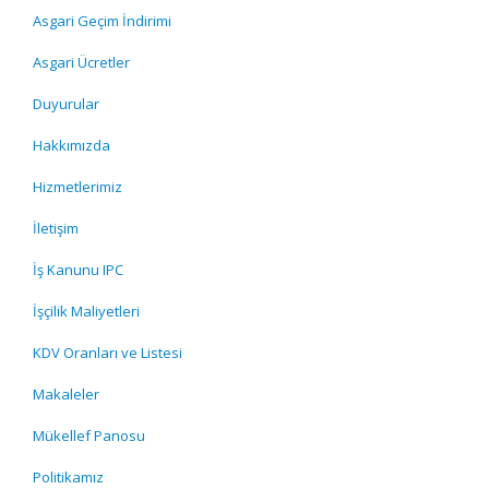
Asgari Geçim İndirimi
Asgari Ücretler
Duyurular
Hakkımızda
Hizmetlerimiz
İletişim
İş Kanunu IPC
İşçilik Maliyetleri
KDV Oranları ve Listesi
Makaleler
Mükellef Panosu
Politikamız