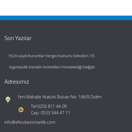
Son Yazılar
5520 sayılı Kurumlar Vergisi Kanunu Sirküleri /73
Sigortacılık Destek Hizmetleri Yönetmeliği Değişti
Adresimiz
Yeni Mahalle Atatürk Bulvarı No: 166/8 Didim
Tel:
0256 811 44 09
Cep: 0533 544 47 11
info@efesdanismanlik.com